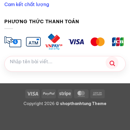
Cam kết chất lượng
PHƯƠNG THỨC THANH TOÁN
Visa
PayPal
Stripe
MasterCard
Cash
On
Copyright 2026 ©
shopthanhtung Theme
Delivery