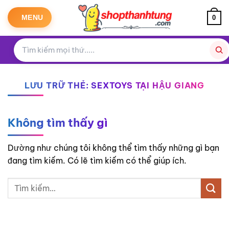
Bỏ
qua
MENU
0
nội
dung
LƯU TRỮ THẺ:
SEXTOYS TẠI HẬU GIANG
Không tìm thấy gì
Dường như chúng tôi không thể tìm thấy những gì bạn
đang tìm kiếm. Có lẽ tìm kiếm có thể giúp ích.