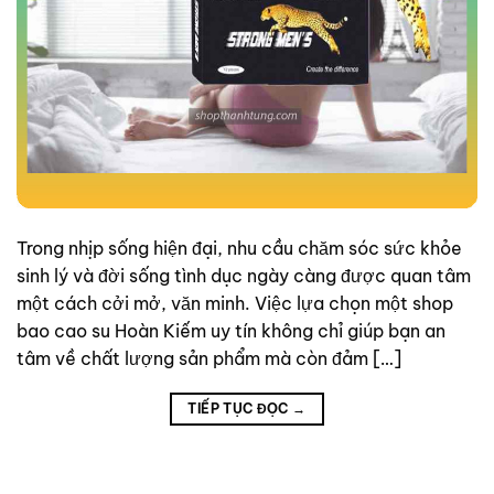
Trong nhịp sống hiện đại, nhu cầu chăm sóc sức khỏe
sinh lý và đời sống tình dục ngày càng được quan tâm
một cách cởi mở, văn minh. Việc lựa chọn một shop
bao cao su Hoàn Kiếm uy tín không chỉ giúp bạn an
tâm về chất lượng sản phẩm mà còn đảm […]
TIẾP TỤC ĐỌC
→