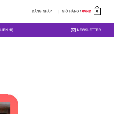
0
ĐĂNG NHẬP
GIỎ HÀNG /
0
VND
LIÊN HỆ
NEWSLETTER