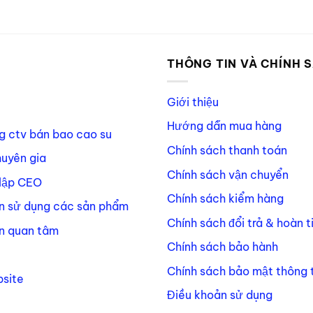
P
THÔNG TIN VÀ CHÍNH 
Giới thiệu
Hướng dẫn mua hàng
g ctv bán bao cao su
Chính sách thanh toán
huyên gia
Chính sách vận chuyển
lập CEO
Chính sách kiểm hàng
n sử dụng các sản phẩm
Chính sách đổi trả & hoàn t
n quan tâm
Chính sách bảo hành
Chính sách bảo mật thông t
site
Điều khoản sử dụng