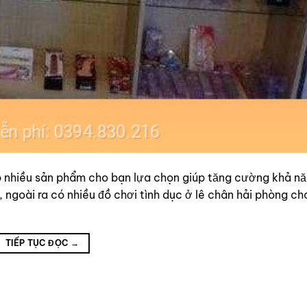
iều sản phẩm cho bạn lựa chọn giúp tăng cường khả nă
 ngoài ra có nhiều đồ chơi tình dục ở lê chân hải phòng ch
TIẾP TỤC ĐỌC
→