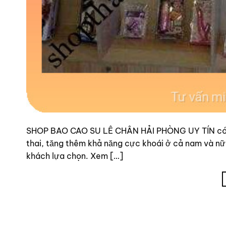
SHOP BAO CAO SU LÊ CHÂN HẢI PHÒNG UY TÍN có nh
thai, tăng thêm khả năng cực khoái ở cả nam và nữ,
khách lựa chọn. Xem […]