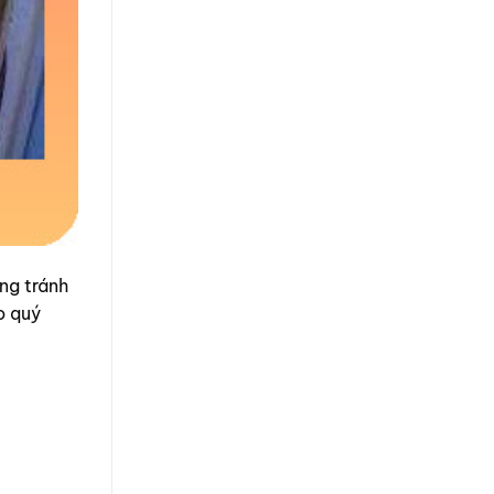
ng tránh
o quý