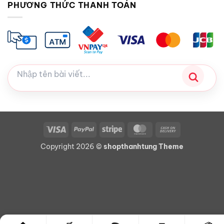
PHƯƠNG THỨC THANH TOÁN
Visa
PayPal
Stripe
MasterCard
Cash
On
Copyright 2026 ©
shopthanhtung Theme
Delivery