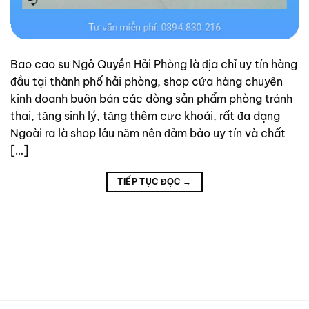
Bao cao su Ngô Quyền Hải Phòng là địa chỉ uy tín hàng
đầu tại thành phố hải phòng, shop cửa hàng chuyên
kinh doanh buôn bán các dòng sản phẩm phòng tránh
thai, tăng sinh lý, tăng thêm cực khoái, rất đa dạng
Ngoài ra là shop lâu năm nên đảm bảo uy tín và chất
[…]
TIẾP TỤC ĐỌC
→