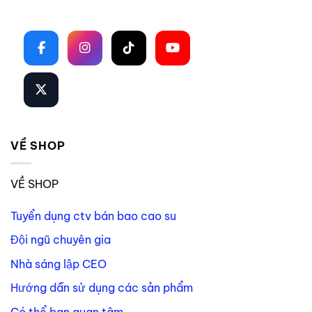
Theo dõi trên mạng xã hội
VỀ SHOP
VỀ SHOP
Tuyển dụng ctv bán bao cao su
Đội ngũ chuyên gia
Nhà sáng lập CEO
Hướng dẫn sử dụng các sản phẩm