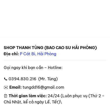
SHOP THANH TÙNG (BAO CAO SU HẢI PHÒNG)
Địa chỉ:
P Cát Bi, Hải Phòng
Gọi ngay khi bạn cần – Hotline:
📞 0394.830.216 (Mr. Tùng)
✉️
Email:
tungdd16@gmail.com
⏰
Thời gian làm việc:
24/24 (Luôn phục vụ (Thứ 2 –
Chủ Nhật, kể cả ngày Lễ, Tết)\