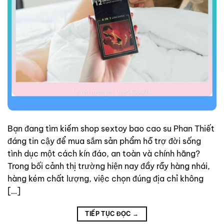
Bạn đang tìm kiếm shop sextoy bao cao su Phan Thiết
đáng tin cậy để mua sắm sản phẩm hỗ trợ đời sống
tình dục một cách kín đáo, an toàn và chính hãng?
Trong bối cảnh thị trường hiện nay đầy rẫy hàng nhái,
hàng kém chất lượng, việc chọn đúng địa chỉ không
[…]
TIẾP TỤC ĐỌC
→