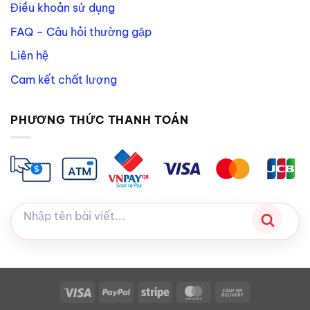
Điều khoản sử dụng
FAQ – Câu hỏi thường gặp
Liên hệ
Cam kết chất lượng
PHƯƠNG THỨC THANH TOÁN
Visa
PayPal
Stripe
MasterCard
Cash
On