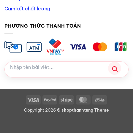
Cam kết chất lượng
PHƯƠNG THỨC THANH TOÁN
Visa
PayPal
Stripe
MasterCard
Cash
On
Copyright 2026 ©
shopthanhtung Theme
Delivery