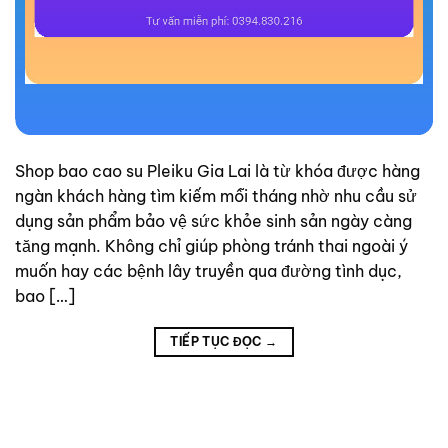
Shop bao cao su Pleiku Gia Lai là từ khóa được hàng
ngàn khách hàng tìm kiếm mỗi tháng nhờ nhu cầu sử
dụng sản phẩm bảo vệ sức khỏe sinh sản ngày càng
tăng mạnh. Không chỉ giúp phòng tránh thai ngoài ý
muốn hay các bệnh lây truyền qua đường tình dục,
bao […]
TIẾP TỤC ĐỌC
→