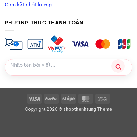
Cam kết chất lượng
PHƯƠNG THỨC THANH TOÁN
Visa
PayPal
Stripe
MasterCard
Cash
On
Copyright 2026 ©
shopthanhtung Theme
Delivery