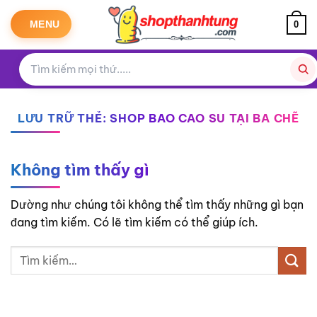
Bỏ
qua
MENU
0
nội
dung
LƯU TRỮ THẺ:
SHOP BAO CAO SU TẠI BA CHẼ
Không tìm thấy gì
Dường như chúng tôi không thể tìm thấy những gì bạn
đang tìm kiếm. Có lẽ tìm kiếm có thể giúp ích.