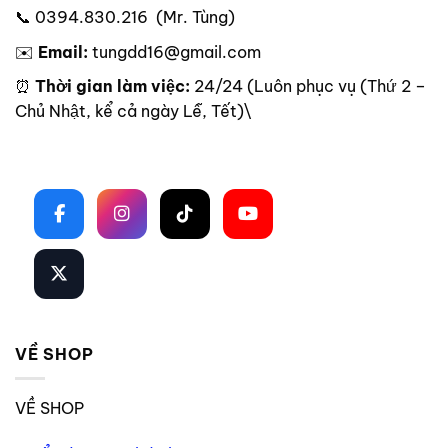
📞 0394.830.216 (Mr. Tùng)
✉️
Email:
tungdd16@gmail.com
⏰
Thời gian làm việc:
24/24 (Luôn phục vụ (Thứ 2 –
Chủ Nhật, kể cả ngày Lễ, Tết)\
Theo dõi trên mạng xã hội
VỀ SHOP
VỀ SHOP