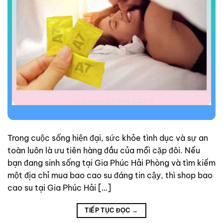
Trong cuộc sống hiện đại, sức khỏe tình dục và sự an
toàn luôn là ưu tiên hàng đầu của mỗi cặp đôi. Nếu
bạn đang sinh sống tại Gia Phúc Hải Phòng và tìm kiếm
một địa chỉ mua bao cao su đáng tin cậy, thì shop bao
cao su tại Gia Phúc Hải […]
TIẾP TỤC ĐỌC
→