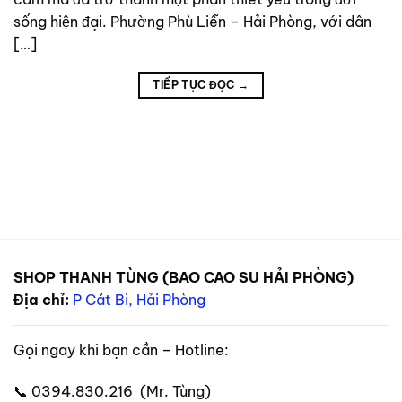
sống hiện đại. Phường Phù Liễn – Hải Phòng, với dân
[…]
TIẾP TỤC ĐỌC
→
SHOP THANH TÙNG (BAO CAO SU HẢI PHÒNG)
Địa chỉ:
P Cát Bi, Hải Phòng
Gọi ngay khi bạn cần – Hotline:
📞 0394.830.216 (Mr. Tùng)