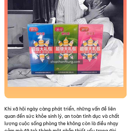
Khi xã hội ngày càng phát triển, những vấn đề liên
quan đến sức khỏe sinh lý, an toàn tình dục và chất
lượng cuộc sống phòng the không còn là điều nhạy
cảm mà đã trở thành một phần thiết yếu trong đời