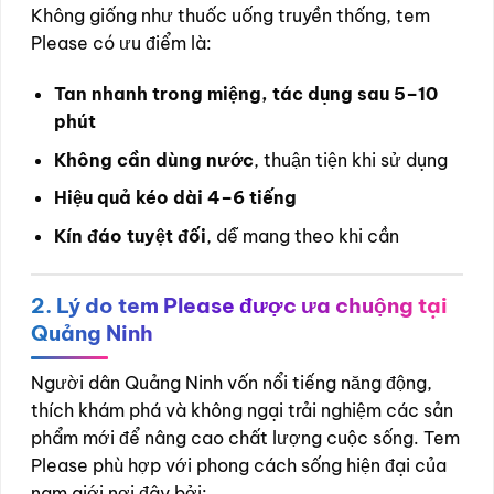
Không giống như thuốc uống truyền thống, tem
Please có ưu điểm là:
Tan nhanh trong miệng, tác dụng sau 5–10
phút
Không cần dùng nước
, thuận tiện khi sử dụng
Hiệu quả kéo dài 4–6 tiếng
Kín đáo tuyệt đối
, dễ mang theo khi cần
2. Lý do tem Please được ưa chuộng tại
Quảng Ninh
Người dân Quảng Ninh vốn nổi tiếng năng động,
thích khám phá và không ngại trải nghiệm các sản
phẩm mới để nâng cao chất lượng cuộc sống. Tem
Please phù hợp với phong cách sống hiện đại của
nam giới nơi đây bởi: