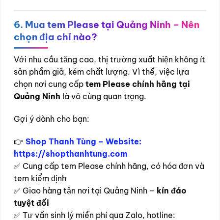
6. Mua tem Please tại Quảng Ninh – Nên
chọn địa chỉ nào?
Với nhu cầu tăng cao, thị trường xuất hiện không ít
sản phẩm giả, kém chất lượng. Vì thế, việc lựa
chọn nơi cung cấp
tem Please chính hãng tại
Quảng Ninh
là vô cùng quan trọng.
Gợi ý dành cho bạn:
👉
Shop Thanh Tùng – Website:
https://shopthanhtung.com
✅ Cung cấp tem Please chính hãng, có hóa đơn và
tem kiểm định
✅ Giao hàng tận nơi tại Quảng Ninh –
kín đáo
tuyệt đối
✅ Tư vấn sinh lý miễn phí qua Zalo, hotline: