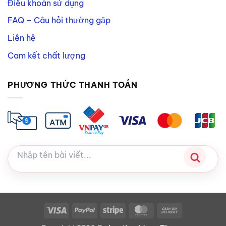
Điều khoản sử dụng
FAQ – Câu hỏi thường gặp
Liên hệ
Cam kết chất lượng
PHƯƠNG THỨC THANH TOÁN
Visa
PayPal
Stripe
MasterCard
Cash
On