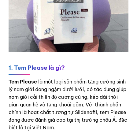
1. Tem Please là gì?
Tem Please
là một loại sản phẩm tăng cường sinh
lý nam giới dạng ngậm dưới lưỡi, có tác dụng giúp
nam giới cải thiện độ cương cứng, kéo dài thời
gian quan hệ và tăng khoái cảm. Với thành phần
chính là hoạt chất tương tự Sildenafil, tem Please
đang được đánh giá cao tại thị trường châu Á, đặc
biệt là tại Việt Nam.