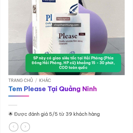
SP này có giao siêu tốc tại Hải Phòng (Phía
Đông Hải Phòng, HP cũ) khoảng 15 - 30 phút,
COD toàn quốc
TRANG CHỦ
/
KHÁC
Tem Please Tại Quảng Ninh
🌟 Được đánh giá 5/5 từ 39 khách hàng