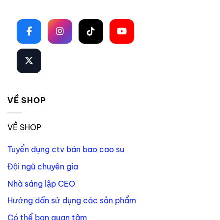
Theo dõi trên mạng xã hội
VỀ SHOP
VỀ SHOP
Tuyển dụng ctv bán bao cao su
Đội ngũ chuyên gia
Nhà sáng lập CEO
Hướng dẫn sử dụng các sản phẩm
Có thể bạn quan tâm