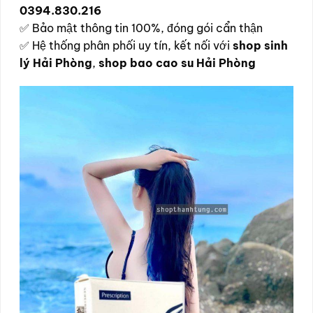
0394.830.216
✅ Bảo mật thông tin 100%, đóng gói cẩn thận
✅ Hệ thống phân phối uy tín, kết nối với
shop sinh
lý Hải Phòng
,
shop bao cao su Hải Phòng