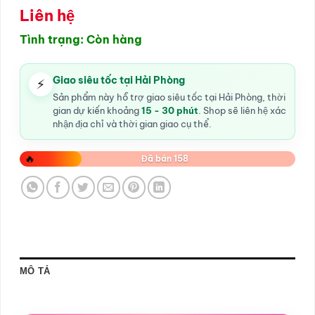
Liên hệ
Tình trạng: Còn hàng
Giao siêu tốc tại Hải Phòng
⚡
Sản phẩm này hỗ trợ giao siêu tốc tại Hải Phòng, thời
gian dự kiến khoảng
15 - 30 phút
. Shop sẽ liên hệ xác
nhận địa chỉ và thời gian giao cụ thể.
🔥
Đã bán 158
MÔ TẢ