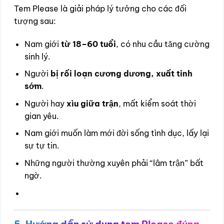
Tem Please là giải pháp lý tưởng cho các đối
tượng sau:
Nam giới
từ 18–60 tuổi
, có nhu cầu tăng cường
sinh lý.
Người
bị rối loạn cương dương, xuất tinh
sớm
.
Người hay
xìu giữa trận
, mất kiểm soát thời
gian yêu.
Nam giới muốn làm mới đời sống tình dục, lấy lại
sự tự tin.
Những người thường xuyên phải “lâm trận” bất
ngờ.