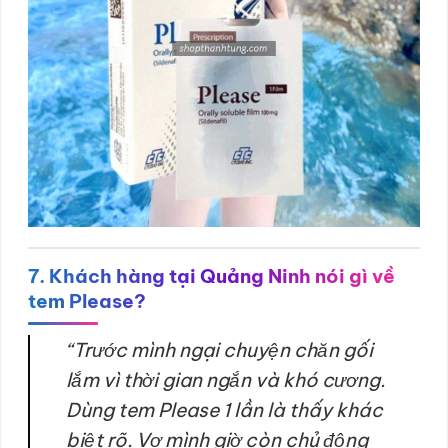
7. Khách hàng tại Quảng Ninh nói gì về
tem Please?
“Trước mình ngại chuyện chăn gối
lắm vì thời gian ngắn và khó cương.
Dùng tem Please 1 lần là thấy khác
biệt rõ. Vợ mình giờ còn chủ động