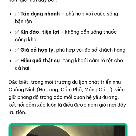
✅
Tác dụng nhanh
– phù hợp với cuộc sống
bận rộn
✅
Kín đáo, tiện lợi
– không cần uống thuốc
công khai
✅
Giá cả hợp lý
, phù hợp với đa số khách hàng
✅
Hiệu quả thật sự
, tăng khoái cảm rõ rệt cho
cả hai
Đặc biệt, trong môi trường du lịch phát triển như
Quảng Ninh (Hạ Long, Cẩm Phả, Móng Cái…), việc
giữ phong độ trong các mối quan hệ yêu đương,
kết nối cảm xúc luôn là điều được nam giới nơi đây
ưu tiên.