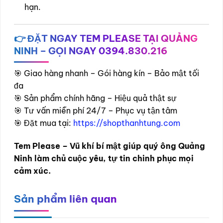
hạn.
👉 ĐẶT NGAY TEM PLEASE TẠI QUẢNG
NINH – GỌI NGAY 0394.830.216
🎯 Giao hàng nhanh – Gói hàng kín – Bảo mật tối
đa
🎯 Sản phẩm chính hãng – Hiệu quả thật sự
🎯 Tư vấn miễn phí 24/7 – Phục vụ tận tâm
🎯 Đặt mua tại:
https://shopthanhtung.com
Tem Please – Vũ khí bí mật giúp quý ông Quảng
Ninh làm chủ cuộc yêu, tự tin chinh phục mọi
cảm xúc.
Sản phẩm liên quan