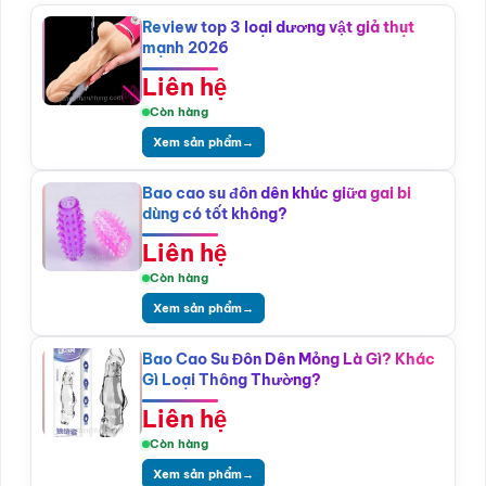
Review top 3 loại dương vật giả thụt
mạnh 2026
Liên hệ
Còn hàng
Xem sản phẩm
→
Bao cao su đôn dên khúc giữa gai bi
dùng có tốt không?
Liên hệ
Còn hàng
Xem sản phẩm
→
Bao Cao Su Đôn Dên Mỏng Là Gì? Khác
Gì Loại Thông Thường?
Liên hệ
Còn hàng
Xem sản phẩm
→