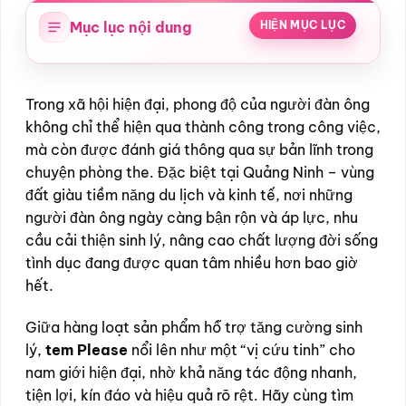
Mục lục nội dung
HIỆN MỤC LỤC
Trong xã hội hiện đại, phong độ của người đàn ông
không chỉ thể hiện qua thành công trong công việc,
mà còn được đánh giá thông qua sự bản lĩnh trong
chuyện phòng the. Đặc biệt tại Quảng Ninh – vùng
đất giàu tiềm năng du lịch và kinh tế, nơi những
người đàn ông ngày càng bận rộn và áp lực, nhu
cầu cải thiện sinh lý, nâng cao chất lượng đời sống
tình dục đang được quan tâm nhiều hơn bao giờ
hết.
Giữa hàng loạt sản phẩm hỗ trợ tăng cường sinh
lý,
tem Please
nổi lên như một “vị cứu tinh” cho
nam giới hiện đại, nhờ khả năng tác động nhanh,
tiện lợi, kín đáo và hiệu quả rõ rệt. Hãy cùng tìm