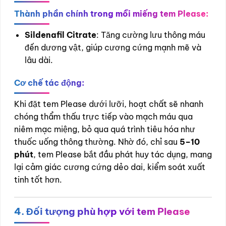
Thành phần chính trong mỗi miếng tem Please:
Sildenafil Citrate
: Tăng cường lưu thông máu
đến dương vật, giúp cương cứng mạnh mẽ và
lâu dài.
Cơ chế tác động:
Khi đặt tem Please dưới lưỡi, hoạt chất sẽ nhanh
chóng thẩm thấu trực tiếp vào mạch máu qua
niêm mạc miệng, bỏ qua quá trình tiêu hóa như
thuốc uống thông thường. Nhờ đó, chỉ sau
5–10
phút
, tem Please bắt đầu phát huy tác dụng, mang
lại cảm giác cương cứng dẻo dai, kiểm soát xuất
tinh tốt hơn.
4. Đối tượng phù hợp với tem Please