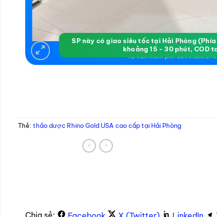
SP này có giao siêu tốc tại Hải Phòng (Phí
khoảng 15 - 30 phút, COD t
Thẻ:
thảo dược Rhino Gold USA cao cấp tại Hải Phòng
Chia sẻ:
Facebook
X (Twitter)
LinkedIn