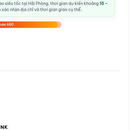
o siêu tốc tại Hải Phòng, thời gian dự kiến khoảng
15 -
ệ xác nhận địa chỉ và thời gian giao cụ thể.
bán 680
INK