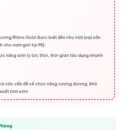
ơng Rhino Gold được biết đến như một loại sản
 cho nam giới tại Mỹ.
ức năng sinh lý tức thời, thời gian tác dụng nhanh
có các vấn đề về chức năng cương dương, khó
 xuất tinh sớm
 Phòng