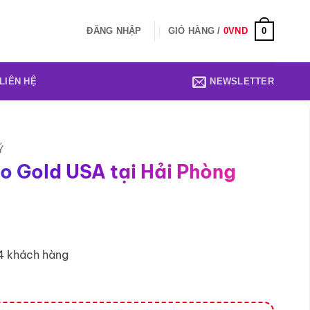
0
ĐĂNG NHẬP
GIỎ HÀNG /
0
VND
LIÊN HỆ
NEWSLETTER
Ý
o Gold USA tại Hải Phòng
4 khách hàng