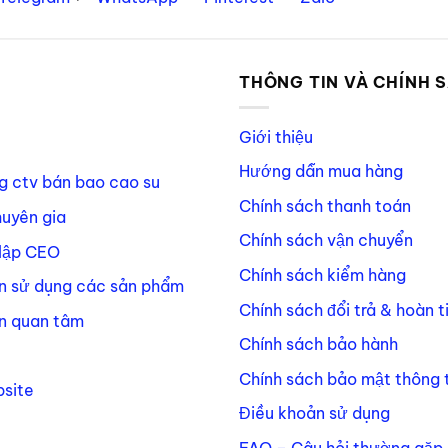
P
THÔNG TIN VÀ CHÍNH 
Giới thiệu
Hướng dẫn mua hàng
g ctv bán bao cao su
Chính sách thanh toán
huyên gia
Chính sách vận chuyển
lập CEO
Chính sách kiểm hàng
n sử dụng các sản phẩm
Chính sách đổi trả & hoàn t
n quan tâm
Chính sách bảo hành
Chính sách bảo mật thông t
site
Điều khoản sử dụng
FAQ – Câu hỏi thường gặp