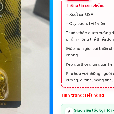
Thông tin sản phẩm:
– Xuất xứ: USA
– Quy cách: 1 vỉ 1 viên
Thuốc thảo dược cường dư
phẩm không thể thiếu dành
Giúp nam giới cải thiện ch
chóng.
Kéo dài thời gian quan hệ
Phù hợp với những người 
cương, di tinh, mộng tinh,
Tình trạng: Hết hàng
Giao siêu tốc tại Hải
⚡