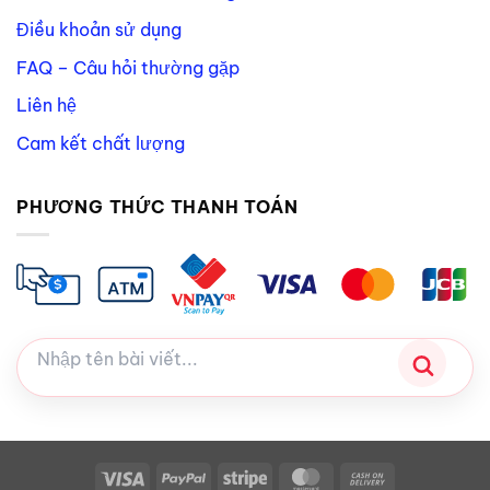
Điều khoản sử dụng
FAQ – Câu hỏi thường gặp
Liên hệ
Cam kết chất lượng
PHƯƠNG THỨC THANH TOÁN
Visa
PayPal
Stripe
MasterCard
Cash