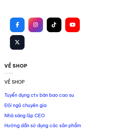
Theo dõi trên mạng xã hội
VỀ SHOP
VỀ SHOP
Tuyển dụng ctv bán bao cao su
Đội ngũ chuyên gia
Nhà sáng lập CEO
Hướng dẫn sử dụng các sản phẩm