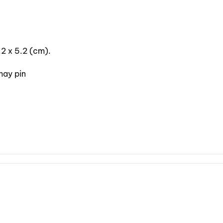
.2 x 5.2 (cm).
hay pin