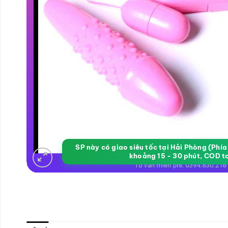
SP này có giao siêu tốc tại Hải Phòng (Phí
khoảng 15 - 30 phút, COD t