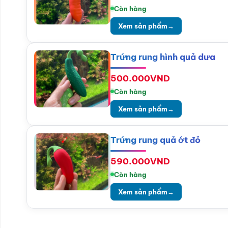
Còn hàng
Xem sản phẩm
→
Trứng rung hình quả dưa
500.000
VND
Còn hàng
Xem sản phẩm
→
Trứng rung quả ớt đỏ
590.000
VND
Còn hàng
Xem sản phẩm
→