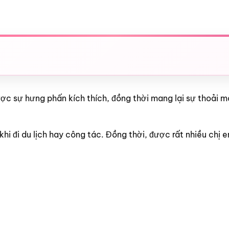
ợc sự hưng phấn kích thích, đồng thời mang lại sự thoải m
i đi du lịch hay công tác. Đồng thời, được rất nhiều chị e