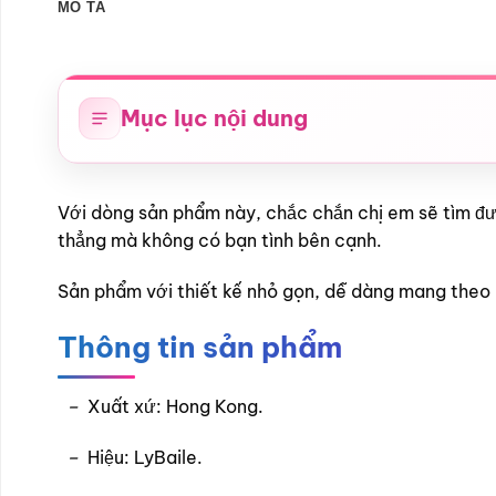
MÔ TẢ
Mục lục nội dung
Với dòng sản phẩm này, chắc chắn chị em sẽ tìm đư
thẳng mà không có bạn tình bên cạnh.
Sản phẩm với thiết kế nhỏ gọn, dễ dàng mang theo kh
Thông tin sản phẩm
–
Xuất xứ: Hong Kong.
–
Hiệu: LyBaile.