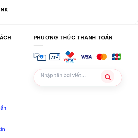
INK
SÁCH
PHƯƠNG THỨC THANH TOÁN
iền
in