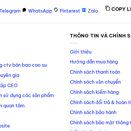
COPY L
Telegram
WhatsApp
Pinterest
Zalo
P
THÔNG TIN VÀ CHÍNH 
Giới thiệu
Hướng dẫn mua hàng
g ctv bán bao cao su
Chính sách thanh toán
huyên gia
Chính sách vận chuyển
lập CEO
Chính sách kiểm hàng
n sử dụng các sản phẩm
Chính sách đổi trả & hoàn t
n quan tâm
Chính sách bảo hành
Chính sách bảo mật thông t
site