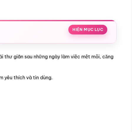
HIỆN MỤC LỤC
ái thư giãn sau những ngày làm việc mệt mỏi, căng
m yêu thích và tin dùng.