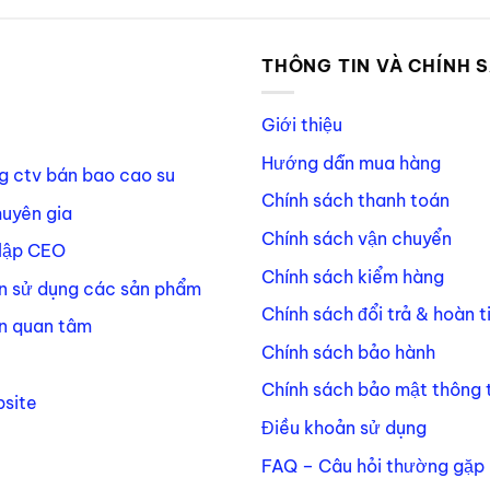
P
THÔNG TIN VÀ CHÍNH 
Giới thiệu
Hướng dẫn mua hàng
g ctv bán bao cao su
Chính sách thanh toán
huyên gia
Chính sách vận chuyển
lập CEO
Chính sách kiểm hàng
n sử dụng các sản phẩm
Chính sách đổi trả & hoàn t
n quan tâm
Chính sách bảo hành
Chính sách bảo mật thông t
site
Điều khoản sử dụng
FAQ – Câu hỏi thường gặp