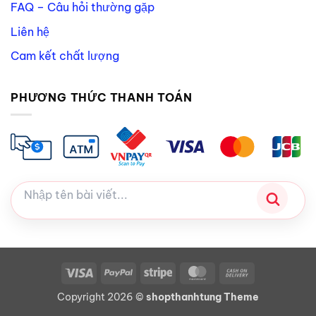
FAQ – Câu hỏi thường gặp
Liên hệ
Cam kết chất lượng
PHƯƠNG THỨC THANH TOÁN
Visa
PayPal
Stripe
MasterCard
Cash
On
Copyright 2026 ©
shopthanhtung Theme
Delivery