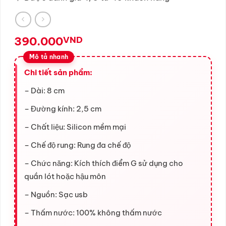
390.000
VND
Chi tiết sản phẩm:
– Dài: 8 cm
– Đường kính: 2,5 cm
– Chất liệu: Silicon mềm mại
– Chế độ rung: Rung đa chế độ
– Chức năng: Kích thích điểm G sử dụng cho
quần lót hoặc hậu môn
– Nguồn: Sạc usb
– Thấm nước: 100% không thấm nước