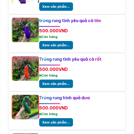
Xem sản phẩm
→
trứng rung tình yêu quả cà tím
500.000
VND
Còn hàng
Xem sản phẩm
→
Trứng rung tình yêu quả cà rốt
500.000
VND
Còn hàng
Xem sản phẩm
→
Trứng rung hình quả dưa
500.000
VND
Còn hàng
Xem sản phẩm
→