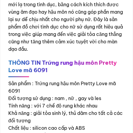
mới lạ trong tình dục, bằng cách kích thích được
vùng âm đạo hay hậu môn nó cũng góp phần mang
lại sự dễ chịu nhất cho người phụ nữ. Đây là sản
phẩm đồ chơi tình dục cho nữ sử dụng rất hiệu quả
trong việc giúp mang đến việc giải tỏa căng thẳng
cũng như tăng thêm cảm xúc tuyệt vời cho màn
dạo đầu.
THÔNG TIN Trứng rung hậu môn Pretty
Love mã 6091
Sản phẩm : Trứng rung hậu môn Pretty Love mã
6091
Đối tượng sử dụng : nam , nữ , gay và les
Tính năng : với 7 chế độ rung khác nhau
Khả năng : giải tỏa sinh lý, thủ dâm cho tất cả các
đối tượng
Chất liệu : silicon cao cấp và ABS