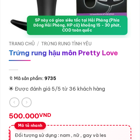
SP này có giao siêu tốc tại Hải Phòng (Phía
Đông Hải Phòng, HP cũ) khoảng 15 - 30 phút,
COD toàn quốc
TRANG CHỦ
/
TRỨNG RUNG TÌNH YÊU
Trứng rung hậu môn Pretty Love
🔖
Mã sản phẩm:
9735
🌟 Được đánh giá 5/5 từ 36 khách hàng
500.000
VND
Đối tượng sử dụng : nam , nữ , gay và les