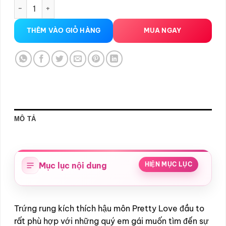
Trứng rung hậu môn Pretty Love số lượng
THÊM VÀO GIỎ HÀNG
MUA NGAY
MÔ TẢ
Mục lục nội dung
HIỆN MỤC LỤC
Trứng rung kích thích hậu môn Pretty Love đầu to
rất phù hợp với những quý em gái muốn tìm đến sự