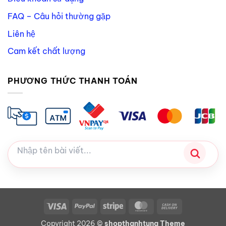
FAQ – Câu hỏi thường gặp
Liên hệ
Cam kết chất lượng
PHƯƠNG THỨC THANH TOÁN
Visa
PayPal
Stripe
MasterCard
Cash
On
Copyright 2026 ©
shopthanhtung Theme