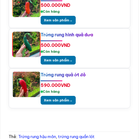
500.000
VND
Còn hàng
Xem sản phẩm
→
Trứng rung hình quả dưa
500.000
VND
Còn hàng
Xem sản phẩm
→
Trứng rung quả ớt đỏ
590.000
VND
Còn hàng
Xem sản phẩm
→
Thẻ:
Trứng rung hậu môn
,
trứng rung quần lót