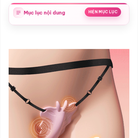
Mục lục nội dung
HIỆN MỤC LỤC