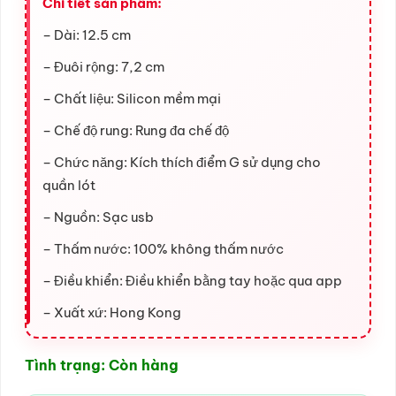
Chi tiết sản phẩm:
– Dài: 12.5 cm
– Đuôi rộng: 7,2 cm
– Chất liệu: Silicon mềm mại
– Chế độ rung: Rung đa chế độ
– Chức năng: Kích thích điểm G sử dụng cho
quần lót
– Nguồn: Sạc usb
– Thấm nước: 100% không thấm nước
– Điều khiển: Điều khiển bằng tay hoặc qua app
– Xuất xứ: Hong Kong
Tình trạng: Còn hàng