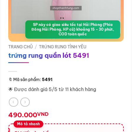
SP này có giao siêu tốc tại Hải Phòng (Phía
Đông Hải Phòng, HP cũ) khoảng 15 - 30 phút,
COD toàn quốc
TRANG CHỦ
/
TRỨNG RUNG TÌNH YÊU
trứng rung quần lót 5491
🔖
Mã sản phẩm:
5491
🌟 Được đánh giá 5/5 từ 11 khách hàng
490.000
VND