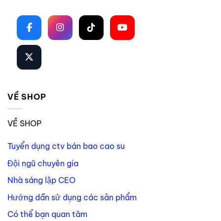
Theo dõi trên mạng xã hội
VỀ SHOP
VỀ SHOP
Tuyển dụng ctv bán bao cao su
Đội ngũ chuyên gia
Nhà sáng lập CEO
Hướng dẫn sử dụng các sản phẩm
Có thể bạn quan tâm