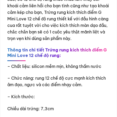
khoái cảm liên hồi cho bạn tình cũng như tạo khoái
cảm kép cho bạn, Trứng rung kích thích điểm G
Mini Love 12 chế độ rung thiết kế với đầu hình càng
cua rất tuyệt vời cho việc kích thích màn dạo đầu,
chắc chắn bạn sẽ có 1 cuộc yêu thật mãnh liệt và
trọn vẹn khi dùng sản phẩm này.
Thông tin chi tiết Trứng rung kích thích điểm G
Mini Love 12 chế độ rung:
– Chất liệu: silicon mềm mịn, không thấm nước
– Chức năng: rung 12 chế độ cực mạnh kích thích
âm đạo, ngực và các điểm nhạy cảm.
– Kích thước:
Chiều dài trứng: 7,3cm