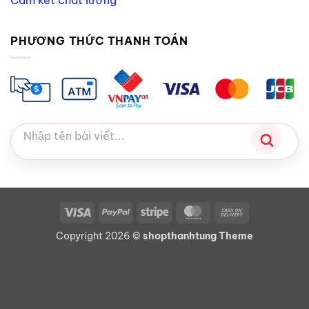
Cam kết chất lượng
PHƯƠNG THỨC THANH TOÁN
Visa
PayPal
Stripe
MasterCard
Cash
On
Copyright 2026 ©
shopthanhtung Theme
Delivery