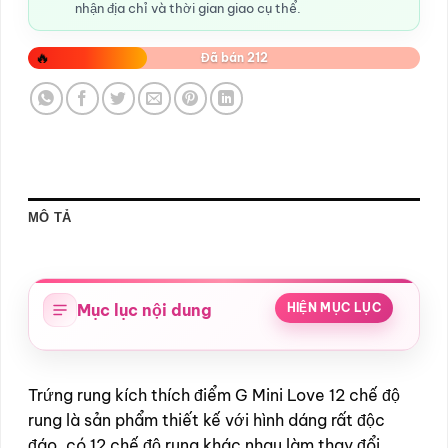
nhận địa chỉ và thời gian giao cụ thể.
🔥
Đã bán 212
MÔ TẢ
Mục lục nội dung
HIỆN MỤC LỤC
Trứng rung kích thích điểm G Mini Love 12 chế độ
rung là sản phẩm thiết kế với hình dáng rất độc
đáo, có 12 chế độ rung khác nhau làm thay đổi