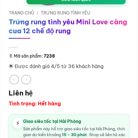
TRANG CHỦ
/
TRỨNG RUNG TÌNH YÊU
Trứng rung tình yêu Mini Love càng
cua 12 chế độ rung
🔖
Mã sản phẩm:
7238
🌟 Được đánh giá 4/5 từ 36 khách hàng
Liên hệ
Tình trạng: Hết hàng
Giao siêu tốc tại Hải Phòng
⚡
Sản phẩm này hỗ trợ giao siêu tốc tại Hải Phòng, thời
gian dự kiến khoảng
15 - 30 phút
. Shop sẽ liên hệ xác