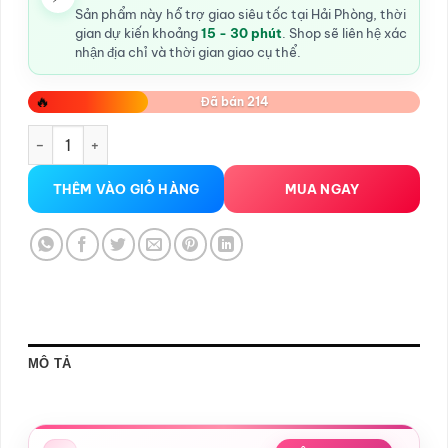
Sản phẩm này hỗ trợ giao siêu tốc tại Hải Phòng, thời
gian dự kiến khoảng
15 - 30 phút
. Shop sẽ liên hệ xác
nhận địa chỉ và thời gian giao cụ thể.
🔥
Đã bán 214
Trứng Rung Tình Yêu Pretty Love Benson Hải Phòng số lượng
THÊM VÀO GIỎ HÀNG
MUA NGAY
MÔ TẢ