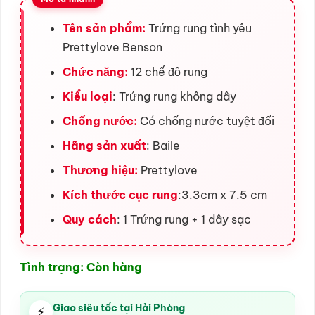
Tên sản phẩm:
Trứng rung tình yêu
Prettylove Benson
Chức năng:
12 chế độ rung
Kiểu loại
: Trứng rung không dây
Chống nước:
Có chống nước tuyệt đối
Hãng sản xuất
: Baile
Thương hiệu:
Prettylove
Kích thước cục rung
:3.3cm x 7.5 cm
Quy cách
: 1 Trứng rung + 1 dây sạc
Tình trạng: Còn hàng
Giao siêu tốc tại Hải Phòng
⚡