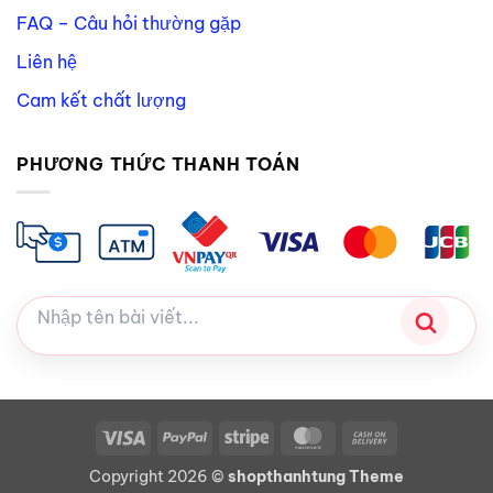
FAQ – Câu hỏi thường gặp
Liên hệ
Cam kết chất lượng
PHƯƠNG THỨC THANH TOÁN
Visa
PayPal
Stripe
MasterCard
Cash
On
Copyright 2026 ©
shopthanhtung Theme
Delivery