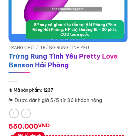
SP này có giao siêu tốc tại Hải Phòng (Phía
Đông Hải Phòng, HP cũ) khoảng 15 - 30 phút,
COD toàn quốc
TRANG CHỦ
/
TRỨNG RUNG TÌNH YÊU
Trứng Rung Tình Yêu Pretty Love
Benson Hải Phòng
🔖
Mã sản phẩm:
1237
🌟 Được đánh giá 5/5 từ 36 khách hàng
550.000
VND