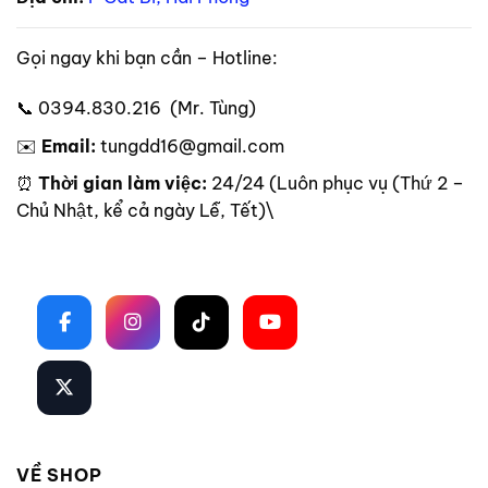
Gọi ngay khi bạn cần – Hotline:
📞 0394.830.216 (Mr. Tùng)
✉️
Email:
tungdd16@gmail.com
⏰
Thời gian làm việc:
24/24 (Luôn phục vụ (Thứ 2 –
Chủ Nhật, kể cả ngày Lễ, Tết)\
Theo dõi trên mạng xã hội
VỀ SHOP