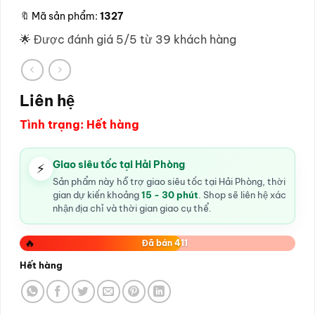
🔖
Mã sản phẩm:
1327
🌟 Được đánh giá 5/5 từ 39 khách hàng
Liên hệ
Tình trạng: Hết hàng
Giao siêu tốc tại Hải Phòng
⚡
Sản phẩm này hỗ trợ giao siêu tốc tại Hải Phòng, thời
gian dự kiến khoảng
15 - 30 phút
. Shop sẽ liên hệ xác
nhận địa chỉ và thời gian giao cụ thể.
🔥
Đã bán 411
Hết hàng