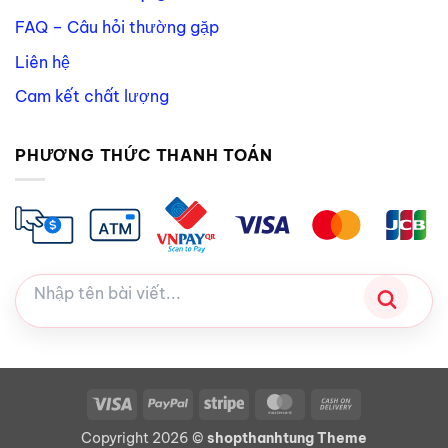
FAQ – Câu hỏi thường gặp
Liên hệ
Cam kết chất lượng
PHƯƠNG THỨC THANH TOÁN
Visa
PayPal
Stripe
MasterCard
Cash
On
Copyright 2026 ©
shopthanhtung Theme
Delivery