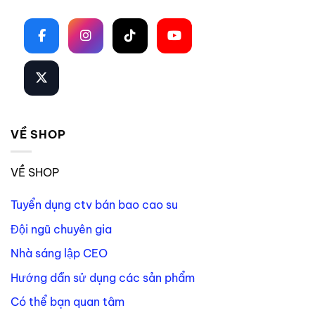
Theo dõi trên mạng xã hội
VỀ SHOP
VỀ SHOP
Tuyển dụng ctv bán bao cao su
Đội ngũ chuyên gia
Nhà sáng lập CEO
Hướng dẫn sử dụng các sản phẩm
Có thể bạn quan tâm