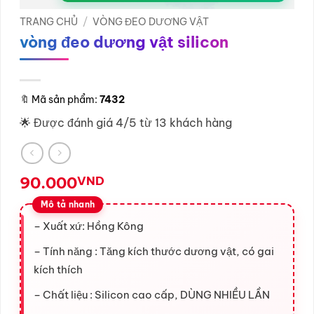
TRANG CHỦ
/
VÒNG ĐEO DƯƠNG VẬT
vòng đeo dương vật silicon
🔖
Mã sản phẩm:
7432
🌟 Được đánh giá 4/5 từ 13 khách hàng
90.000
VND
– Xuất xứ: Hồng Kông
– Tính năng : Tăng kích thước dương vật, có gai
kích thích
– Chất liệu : Silicon cao cấp, DÙNG NHIỀU LẦN