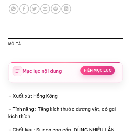
MÔ TẢ
Mục lục nội dung
HIỆN MỤC LỤC
– Xuất xứ: Hồng Kông
– Tính năng : Tăng kích thước dương vật, có gai
kích thích
– Chất liệu : Silicon cao cấp, DÙNG NHIỀU LẦN