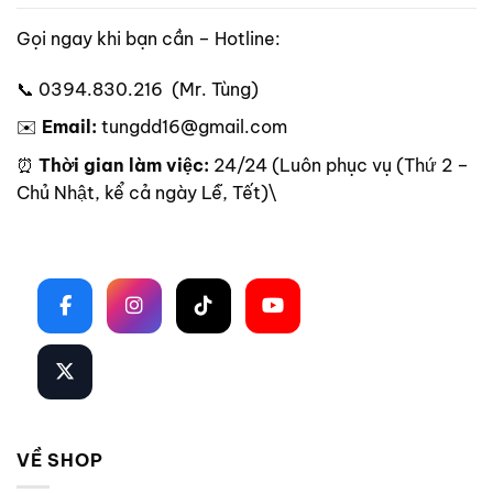
Gọi ngay khi bạn cần – Hotline:
📞 0394.830.216 (Mr. Tùng)
✉️
Email:
tungdd16@gmail.com
⏰
Thời gian làm việc:
24/24 (Luôn phục vụ (Thứ 2 –
Chủ Nhật, kể cả ngày Lễ, Tết)\
Theo dõi trên mạng xã hội
VỀ SHOP