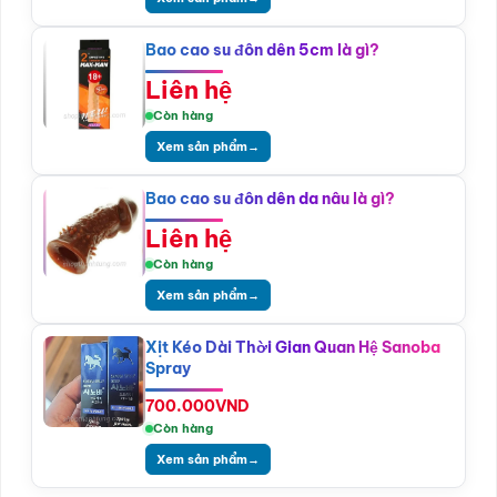
Bao cao su đôn dên 5cm là gì?
Liên hệ
Còn hàng
Xem sản phẩm
→
Bao cao su đôn dên da nâu là gì?
Liên hệ
Còn hàng
Xem sản phẩm
→
Xịt Kéo Dài Thời Gian Quan Hệ Sanoba
Spray
700.000
VND
Còn hàng
Xem sản phẩm
→