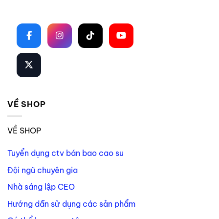
Theo dõi trên mạng xã hội
VỀ SHOP
VỀ SHOP
Tuyển dụng ctv bán bao cao su
Đội ngũ chuyên gia
Nhà sáng lập CEO
Hướng dẫn sử dụng các sản phẩm