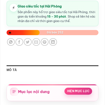
Giao siêu tốc tại Hải Phòng
⚡
Sản phẩm này hỗ trợ giao siêu tốc tại Hải Phòng, thời
gian dự kiến khoảng
15 - 30 phút
. Shop sẽ liên hệ xác
nhận địa chỉ và thời gian giao cụ thể.
🔥
Đã bán 252
MÔ TẢ
Mục lục nội dung
HIỆN MỤC LỤC