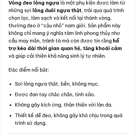
Vòng đeo lông ngựa
là một phụ kiện được làm từ
những sợi
lông đuôi ngựa thật
, trải qua quá trình
chọn lọc, làm sạch và kết nối lại thành vòng,
thường đeo ở “cậu nhỏ” nam giới. Sản phẩm này
không chỉ mang ý nghĩa tâm linh phong thủy như
cầu may mắn, tránh tà mà còn được tin rằng
hỗ
trợ kéo dài thời gian quan hệ, tăng khoái cảm
và giúp cải thiện khả năng sinh lý tự nhiên.
Đặc điểm nổi bật:
Sợi lông ngựa thật, bền, không mục.
Được đan tay chắc chắn, tinh xảo.
Không gây kích ứng, thân thiện với làn da.
Thiết kế dễ đeo, không gây khó chịu trong quá
trình sử dụng.