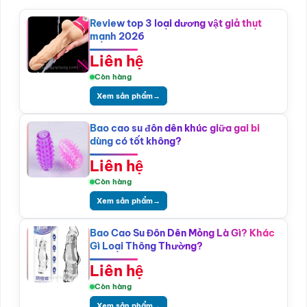
Review top 3 loại dương vật giả thụt
mạnh 2026
Liên hệ
Còn hàng
Xem sản phẩm
→
Bao cao su đôn dên khúc giữa gai bi
dùng có tốt không?
Liên hệ
Còn hàng
Xem sản phẩm
→
Bao Cao Su Đôn Dên Mỏng Là Gì? Khác
Gì Loại Thông Thường?
Liên hệ
Còn hàng
Xem sản phẩm
→