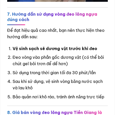
7. Hướng dẫn sử dụng vòng đeo lông ngựa
đúng cách
Để đạt hiệu quả cao nhất, bạn nên thực hiện theo
hướng dẫn sau:
Vệ sinh sạch sẽ dương vật trước khi đeo
Đeo vòng vào phần gốc dương vật (có thể bôi
chút gel bôi trơn để dễ hơn)
Sử dụng trong thời gian tối đa 30 phút/lần
Sau khi sử dụng, vệ sinh vòng bằng nước sạch
và lau khô
Bảo quản nơi khô ráo, tránh ánh nắng trực tiếp
8. Giá bán vòng đeo lông ngựa Tiền Giang là