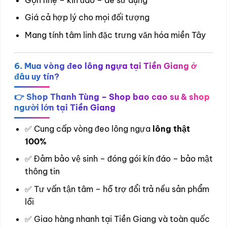
Giá cả hợp lý cho mọi đối tượng
Mang tính tâm linh đặc trưng văn hóa miền Tây
6. Mua vòng đeo lông ngựa tại Tiền Giang ở
đâu uy tín?
👉
Shop Thanh Tùng – Shop bao cao su & shop
người lớn tại Tiền Giang
✅ Cung cấp vòng đeo lông ngựa
lông thật
100%
✅ Đảm bảo vệ sinh – đóng gói kín đáo – bảo mật
thông tin
✅ Tư vấn tận tâm – hỗ trợ đổi trả nếu sản phẩm
lỗi
✅ Giao hàng nhanh tại Tiền Giang và toàn quốc