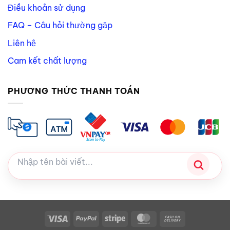
Điều khoản sử dụng
FAQ – Câu hỏi thường gặp
Liên hệ
Cam kết chất lượng
PHƯƠNG THỨC THANH TOÁN
Visa
PayPal
Stripe
MasterCard
Cash
On