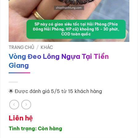
SP này có giao siêu tốc tại Hải Phòng (Phía
Đông Hải Phòng, HP cũ) khoảng 15 - 30 phút,
COD toàn quốc
TRANG CHỦ
/
KHÁC
Vòng Đeo Lông Ngựa Tại Tiền
Giang
🌟 Được đánh giá 5/5 từ 15 khách hàng
Liên hệ
Tình trạng: Còn hàng