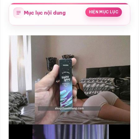
Mục lục nội dung
HIỆN MỤC LỤC