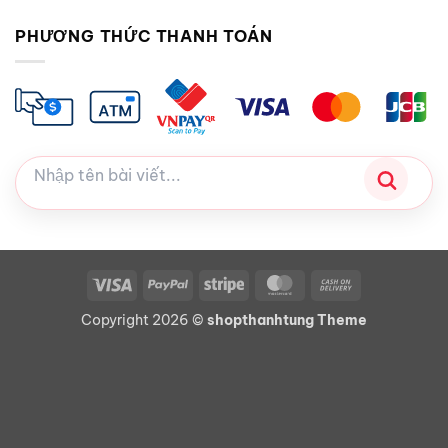
PHƯƠNG THỨC THANH TOÁN
Visa
PayPal
Stripe
MasterCard
Cash
On
Copyright 2026 ©
shopthanhtung Theme
Delivery