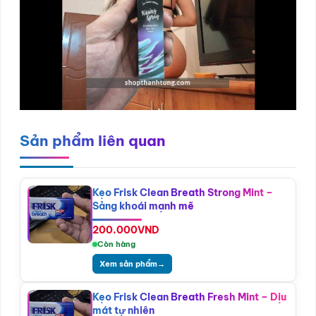
Sản phẩm liên quan
Kẹo Frisk Clean Breath Strong Mint –
Sảng khoái mạnh mẽ
200.000
VND
Còn hàng
Xem sản phẩm
→
Kẹo Frisk Clean Breath Fresh Mint – Dịu
mát tự nhiên