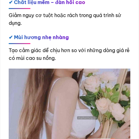
✔
Chất liệu mềm – đàn hồi cao
Giảm nguy cơ tuột hoặc rách trong quá trình sử
dụng.
✔
Mùi hương nhẹ nhàng
Tạo cảm giác dễ chịu hơn so với những dòng giá rẻ
có mùi cao su nồng.