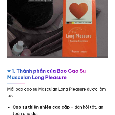
⭐
1. Thành phần của Bao Cao Su
Masculan Long Pleasure
Mỗi bao cao su Masculan Long Pleasure được làm
từ:
Cao su thiên nhiên cao cấp
– đàn hồi tốt, an
toàn cho da.