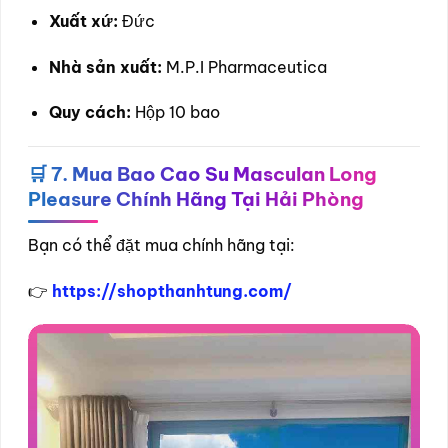
Xuất xứ:
Đức
Nhà sản xuất:
M.P.I Pharmaceutica
Quy cách:
Hộp 10 bao
🛒
7. Mua Bao Cao Su Masculan Long
Pleasure Chính Hãng Tại Hải Phòng
Bạn có thể đặt mua chính hãng tại:
👉
https://shopthanhtung.com/