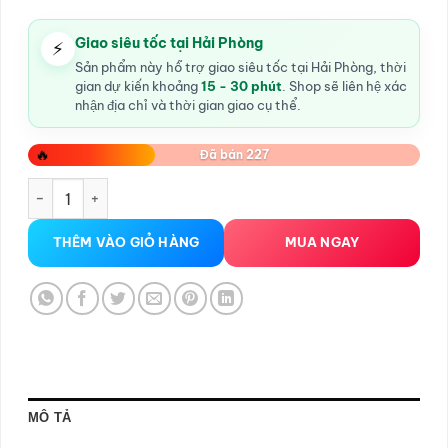
Giao siêu tốc tại Hải Phòng
⚡
Sản phẩm này hỗ trợ giao siêu tốc tại Hải Phòng, thời
gian dự kiến khoảng
15 - 30 phút
. Shop sẽ liên hệ xác
nhận địa chỉ và thời gian giao cụ thể.
🔥
Đã bán 227
bao cao su Masculan Long Pleasure số lượng
THÊM VÀO GIỎ HÀNG
MUA NGAY
MÔ TẢ