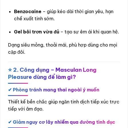
Benzocaine
– giúp kéo dài thời gian yêu, hạn
chế xuất tinh sớm.
Gel bôi trơn vừa đủ
– tạo sự êm ái khi quan hệ.
Dạng siêu mỏng, thoải mái, phù hợp dùng cho mọi
cặp đôi.
⭐
2. Công dụng – Masculan Long
Pleasure dùng để làm gì?
✔
Phòng tránh mang thai ngoài ý muốn
Thiết kế bền chắc giúp ngăn tinh dịch tiếp xúc trực
tiếp với âm đạo.
✔
Giảm nguy cơ lây nhiễm qua đường tình dục