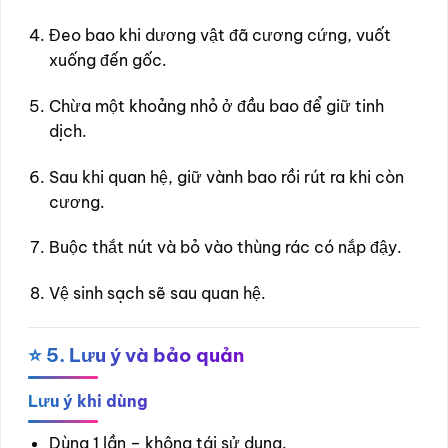
Đeo bao khi dương vật đã cương cứng, vuốt
xuống đến gốc.
Chừa một khoảng nhỏ ở đầu bao để giữ tinh
dịch.
Sau khi quan hệ, giữ vành bao rồi rút ra khi còn
cương.
Buộc thắt nút và bỏ vào thùng rác có nắp đậy.
Vệ sinh sạch sẽ sau quan hệ.
⭐
5. Lưu ý và bảo quản
Lưu ý khi dùng
Dùng 1 lần – không tái sử dụng.