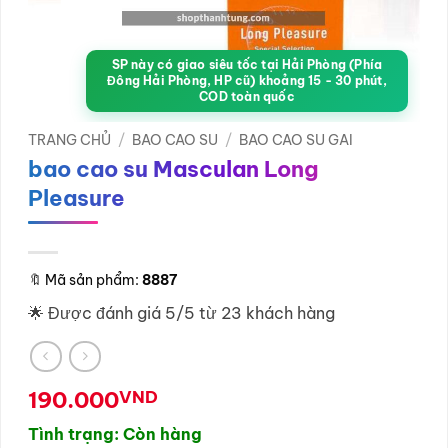
SP này có giao siêu tốc tại Hải Phòng (Phía
Đông Hải Phòng, HP cũ) khoảng 15 - 30 phút,
COD toàn quốc
TRANG CHỦ
/
BAO CAO SU
/
BAO CAO SU GAI
bao cao su Masculan Long
Pleasure
🔖
Mã sản phẩm:
8887
🌟 Được đánh giá 5/5 từ 23 khách hàng
190.000
VND
Tình trạng: Còn hàng