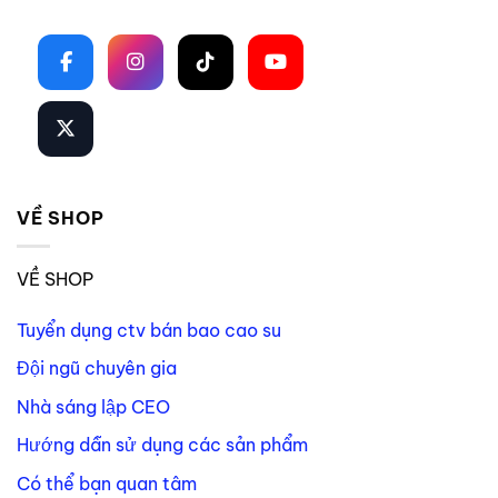
Theo dõi trên mạng xã hội
VỀ SHOP
VỀ SHOP
Tuyển dụng ctv bán bao cao su
Đội ngũ chuyên gia
Nhà sáng lập CEO
Hướng dẫn sử dụng các sản phẩm
Có thể bạn quan tâm