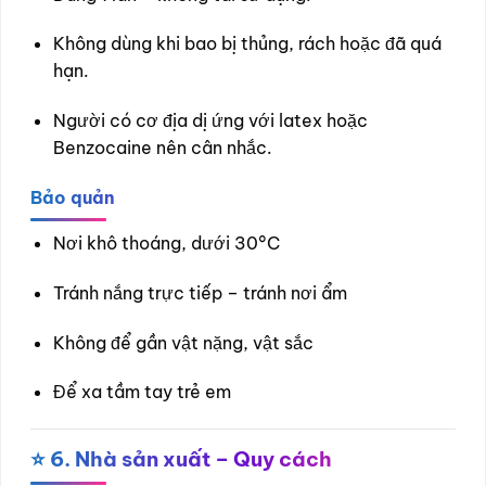
Không dùng khi bao bị thủng, rách hoặc đã quá
hạn.
Người có cơ địa dị ứng với latex hoặc
Benzocaine nên cân nhắc.
Bảo quản
Nơi khô thoáng, dưới 30°C
Tránh nắng trực tiếp – tránh nơi ẩm
Không để gần vật nặng, vật sắc
Để xa tầm tay trẻ em
⭐
6. Nhà sản xuất – Quy cách