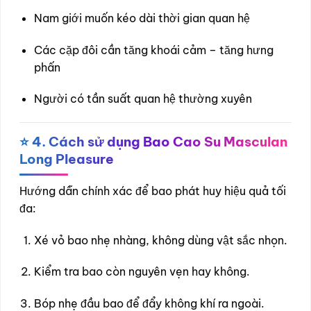
Nam giới muốn kéo dài thời gian quan hệ
Các cặp đôi cần tăng khoái cảm – tăng hưng
phấn
Người có tần suất quan hệ thường xuyên
⭐
4. Cách sử dụng Bao Cao Su Masculan
Long Pleasure
Hướng dẫn chính xác để bao phát huy hiệu quả tối
đa:
Xé vỏ bao nhẹ nhàng, không dùng vật sắc nhọn.
Kiểm tra bao còn nguyên vẹn hay không.
Bóp nhẹ đầu bao để đẩy không khí ra ngoài.