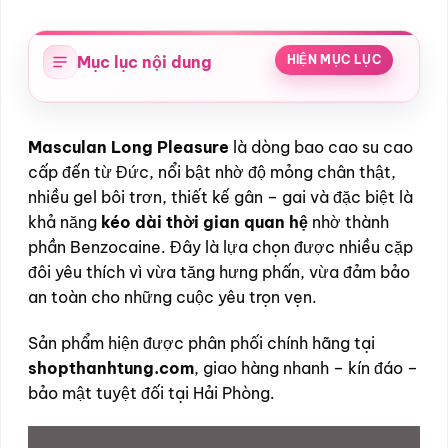
Mục lục nội dung
HIỆN MỤC LỤC
Masculan Long Pleasure
là dòng bao cao su cao
cấp đến từ Đức, nổi bật nhờ độ mỏng chân thật,
nhiều gel bôi trơn, thiết kế gân – gai và đặc biệt là
khả năng
kéo dài thời gian quan hệ
nhờ thành
phần Benzocaine. Đây là lựa chọn được nhiều cặp
đôi yêu thích vì vừa tăng hưng phấn, vừa đảm bảo
an toàn cho những cuộc yêu trọn vẹn.
Sản phẩm hiện được phân phối chính hãng tại
shopthanhtung.com
, giao hàng nhanh – kín đáo –
bảo mật tuyệt đối tại Hải Phòng.