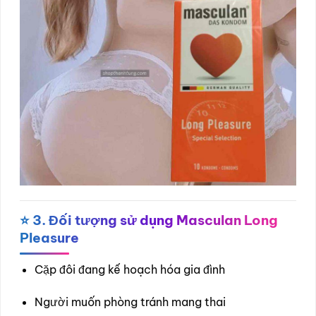
⭐
3. Đối tượng sử dụng Masculan Long
Pleasure
Cặp đôi đang kế hoạch hóa gia đình
Người muốn phòng tránh mang thai