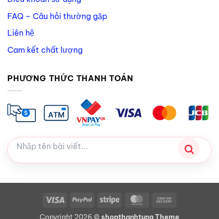
FAQ – Câu hỏi thường gặp
Liên hệ
Cam kết chất lượng
PHƯƠNG THỨC THANH TOÁN
Visa
PayPal
Stripe
MasterCard
Cash
On
Copyright 2026 ©
shopthanhtung Theme