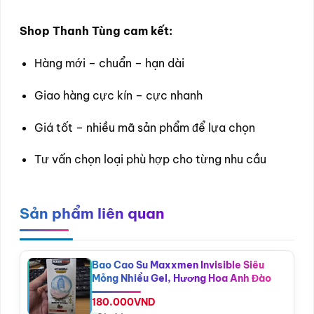
Shop Thanh Tùng cam kết:
Hàng mới – chuẩn – hạn dài
Giao hàng cực kín – cực nhanh
Giá tốt – nhiều mã sản phẩm để lựa chọn
Tư vấn chọn loại phù hợp cho từng nhu cầu
Sản phẩm liên quan
Bao Cao Su Maxxmen Invisible Siêu
Mỏng Nhiều Gel, Hương Hoa Anh Đào
180.000
VND