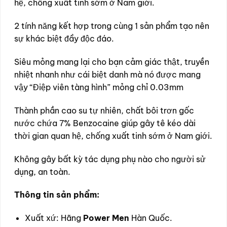
hệ, chống xuất tinh sớm ở Nam giới.
2 tính năng kết hợp trong cùng 1 sản phẩm tạo nên
sự khác biệt đầy độc đáo.
Siêu mỏng mang lại cho bạn cảm giác thật, truyền
nhiệt nhanh như cái biệt danh mà nó được mang
vậy “Điệp viên tàng hình” mỏng chỉ 0.03mm
Thành phần cao su tự nhiên, chất bôi trơn gốc
nước chứa 7% Benzocaine giúp gây tê kéo dài
thời gian quan hệ, chống xuất tinh sớm ở Nam giới.
Không gây bất kỳ tác dụng phụ nào cho người sử
dụng, an toàn.
Thông tin sản phẩm:
Xuất xứ: Hãng
Power Men
Hàn Quốc.