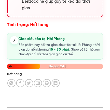
Benzocaine giúp gây tê kéo dài thời
gian
Tình trạng: Hết hàng
Giao siêu tốc tại Hải Phòng
⚡
Sản phẩm này hỗ trợ giao siêu tốc tại Hải Phòng, thời
gian dự kiến khoảng
15 - 30 phút
. Shop sẽ liên hệ xác
nhận địa chỉ và thời gian giao cụ thể.
🔥
Đã bán 243
Hết hàng