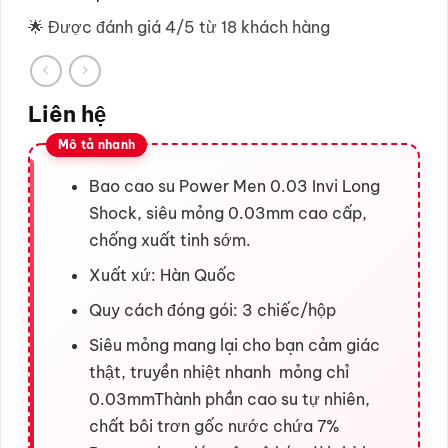
🌟 Được đánh giá 4/5 từ 18 khách hàng
Liên hệ
Bao cao su Power Men 0.03 Invi Long
Shock, siêu mỏng 0.03mm cao cấp,
chống xuất tinh sớm.
Xuất xứ: Hàn Quốc
Quy cách đóng gói: 3 chiếc/hộp
Siêu mỏng mang lại cho bạn cảm giác
thật, truyền nhiệt nhanh mỏng chỉ
0.03mmThành phần cao su tự nhiên,
chất bôi trơn gốc nước chứa 7%