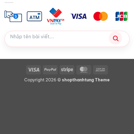
Visa
PayPal
Stripe
MasterCard
Cash
On
Copyright 2026 ©
shopthanhtung Theme
Delivery