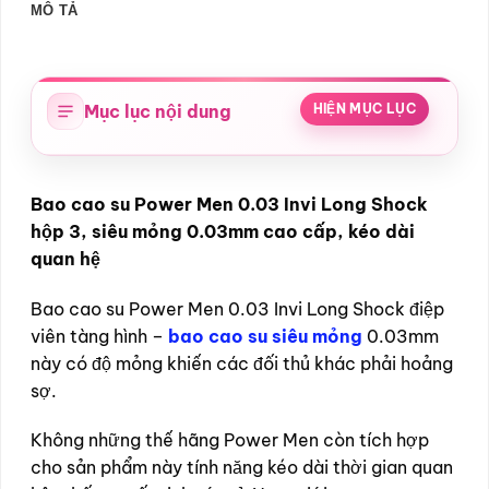
MÔ TẢ
Mục lục nội dung
HIỆN MỤC LỤC
Bao cao su Power Men 0.03 Invi Long Shock
hộp 3, siêu mỏng 0.03mm cao cấp, kéo dài
quan hệ
Bao cao su Power Men 0.03 Invi Long Shock điệp
viên tàng hình –
bao cao su siêu mỏng
0.03mm
này có độ mỏng khiến các đối thủ khác phải hoảng
sợ.
Không những thế hãng Power Men còn tích hợp
cho sản phẩm này tính năng kéo dài thời gian quan