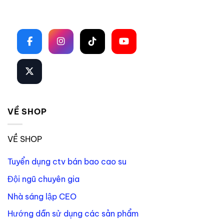
Theo dõi trên mạng xã hội
VỀ SHOP
VỀ SHOP
Tuyển dụng ctv bán bao cao su
Đội ngũ chuyên gia
Nhà sáng lập CEO
Hướng dẫn sử dụng các sản phẩm