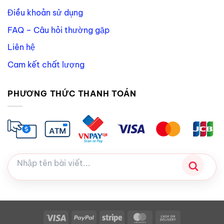
Điều khoản sử dụng
FAQ – Câu hỏi thường gặp
Liên hệ
Cam kết chất lượng
PHƯƠNG THỨC THANH TOÁN
Visa
PayPal
Stripe
MasterCard
Cash