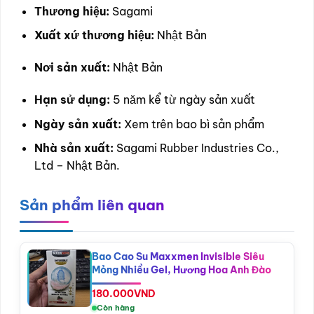
Thương hiệu:
Sagami
Xuất xứ thương hiệu:
Nhật Bản
Nơi sản xuất:
Nhật Bản
Hạn sử dụng:
5 năm kể từ ngày sản xuất
Ngày sản xuất:
Xem trên bao bì sản phẩm
Nhà sản xuất:
Sagami Rubber Industries Co.,
Ltd – Nhật Bản.
Sản phẩm liên quan
Bao Cao Su Maxxmen Invisible Siêu
Mỏng Nhiều Gel, Hương Hoa Anh Đào
180.000
VND
Còn hàng