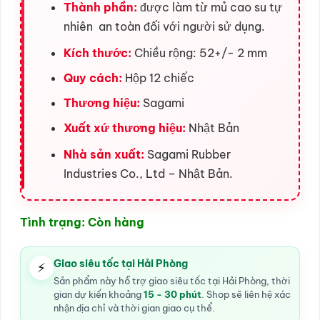
Thành phần:
được làm từ mủ cao su tự
nhiên an toàn đối với người sử dụng.
Kích thước:
Chiều rộng: 52+/- 2 mm
Quy cách:
Hộp 12 chiếc
Thương hiệu:
Sagami
Xuất xứ thương hiệu:
Nhật Bản
Nhà sản xuất:
Sagami Rubber
Industries Co., Ltd – Nhật Bản.
Tình trạng: Còn hàng
Giao siêu tốc tại Hải Phòng
⚡
Sản phẩm này hỗ trợ giao siêu tốc tại Hải Phòng, thời
gian dự kiến khoảng
15 - 30 phút
. Shop sẽ liên hệ xác
nhận địa chỉ và thời gian giao cụ thể.