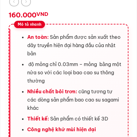
160.000
VND
An toàn:
Sản phẩm được sản xuất theo
dây truyền hiện đại hàng đầu của nhật
bản
độ mỏng chỉ 0.03mm – mỏng bằng một
nửa so với các loại bao cao su thông
thường
Nhiều chất bôi trơn:
cũng tương tự
các dòng sản phẩm bao cao su sagami
khác
Thiết kế:
Sản phẩm có thiết kế 3D
Công nghệ khử mùi hiện đại