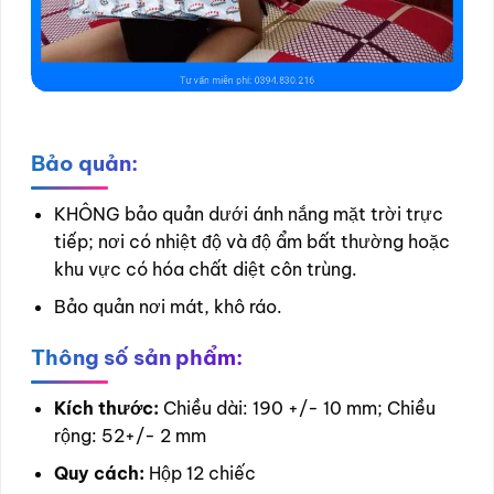
Bảo quản:
KHÔNG bảo quản dưới ánh nắng mặt trời trực
tiếp; nơi có nhiệt độ và độ ẩm bất thường hoặc
khu vực có hóa chất diệt côn trùng.
Bảo quản nơi mát, khô ráo.
Thông số sản phẩm:
Kích thước:
Chiều dài: 190 +/- 10 mm; Chiều
rộng: 52+/- 2 mm
Quy cách:
Hộp 12 chiếc