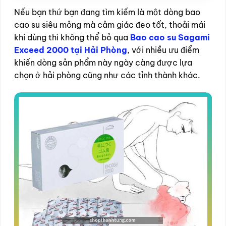
Nếu bạn thứ bạn đang tìm kiếm là một dòng bao
cao su siêu mỏng mà cảm giác đeo tốt, thoải mái
khi dùng thì không thể bỏ qua
Bao cao su Sagami
Exceed 2000 tại Hải Phòng
, với nhiều ưu điểm
khiến dòng sản phẩm này ngày càng được lựa
chọn ở hải phòng cũng như các tỉnh thành khác.