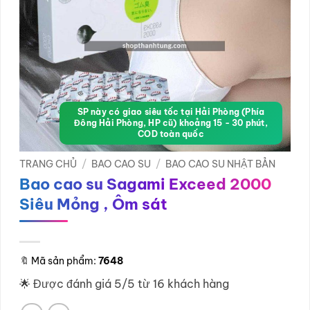
SP này có giao siêu tốc tại Hải Phòng (Phía
Đông Hải Phòng, HP cũ) khoảng 15 - 30 phút,
COD toàn quốc
TRANG CHỦ
/
BAO CAO SU
/
BAO CAO SU NHẬT BẢN
Bao cao su Sagami Exceed 2000
Siêu Mỏng , Ôm sát
🔖
Mã sản phẩm:
7648
🌟 Được đánh giá 5/5 từ 16 khách hàng