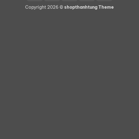
On
Copyright 2026 ©
shopthanhtung Theme
Delivery