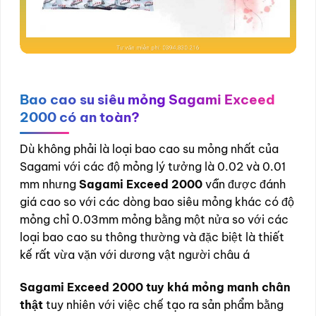
Bao cao su siêu mỏng Sagami Exceed
2000 có an toàn?
Dù không phải là loại bao cao su mỏng nhất của
Sagami với các độ mỏng lý tưởng là 0.02 và 0.01
mm nhưng
Sagami Exceed 2000
vẫn được đánh
giá cao so với các dòng bao siêu mỏng khác có độ
mỏng chỉ 0.03mm mỏng bằng một nửa so với các
loại bao cao su thông thường và đặc biệt là thiết
kế rất vừa vặn với dương vật người châu á
Sagami Exceed 2000 tuy khá mỏng manh chân
thật
tuy nhiên với việc chế tạo ra sản phẩm bằng