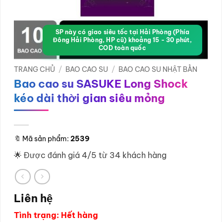
SP này có giao siêu tốc tại Hải Phòng (Phía
Đông Hải Phòng, HP cũ) khoảng 15 - 30 phút,
COD toàn quốc
TRANG CHỦ
/
BAO CAO SU
/
BAO CAO SU NHẬT BẢN
Bao cao su SASUKE Long Shock
kéo dài thời gian siêu mỏng
🔖
Mã sản phẩm:
2539
🌟 Được đánh giá 4/5 từ 34 khách hàng
Liên hệ
Tình trạng: Hết hàng