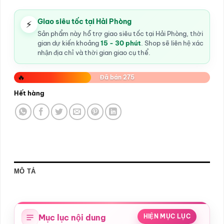
Giao siêu tốc tại Hải Phòng
⚡
Sản phẩm này hỗ trợ giao siêu tốc tại Hải Phòng, thời
gian dự kiến khoảng
15 - 30 phút
. Shop sẽ liên hệ xác
nhận địa chỉ và thời gian giao cụ thể.
🔥
Đã bán 275
Hết hàng
MÔ TẢ
Mục lục nội dung
HIỆN MỤC LỤC