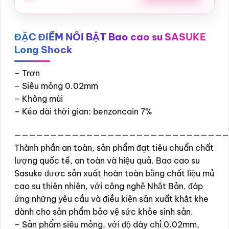
ĐẶC ĐIỂM NỔI BẬT Bao cao su SASUKE
Long Shock
– Trơn
– Siêu mỏng 0.02mm
– Không mùi
– Kéo dài thời gian: benzoncain 7%
——————————————————————————————
Thành phần an toàn, sản phẩm đạt tiêu chuẩn chất
lượng quốc tế, an toàn và hiệu quả. Bao cao su
Sasuke được sản xuất hoàn toàn bằng chất liệu mủ
cao su thiên nhiên, với công nghệ Nhật Bản, đáp
ứng những yêu cầu và điều kiện sản xuất khắt khe
dành cho sản phẩm bảo vệ sức khỏe sinh sản.
– Sản phẩm siêu mỏng, với độ dày chỉ 0.02mm,