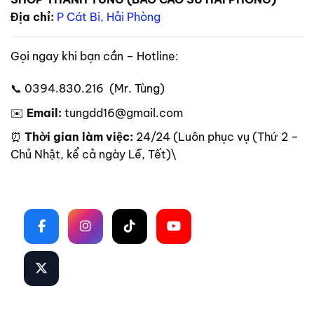
Địa chỉ:
P Cát Bi, Hải Phòng
Gọi ngay khi bạn cần – Hotline:
📞 0394.830.216 (Mr. Tùng)
✉️
Email:
tungdd16@gmail.com
⏰
Thời gian làm việc:
24/24 (Luôn phục vụ (Thứ 2 –
Chủ Nhật, kể cả ngày Lễ, Tết)\
Theo dõi trên mạng xã hội