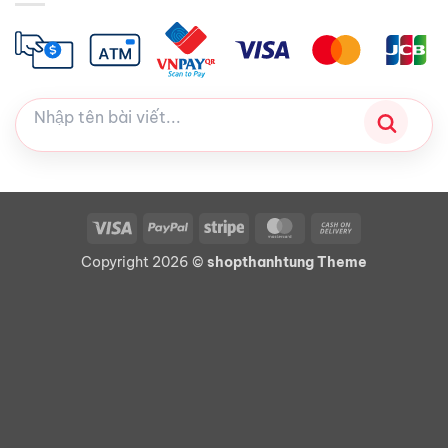
Visa
PayPal
Stripe
MasterCard
Cash
On
Copyright 2026 ©
shopthanhtung Theme
Delivery