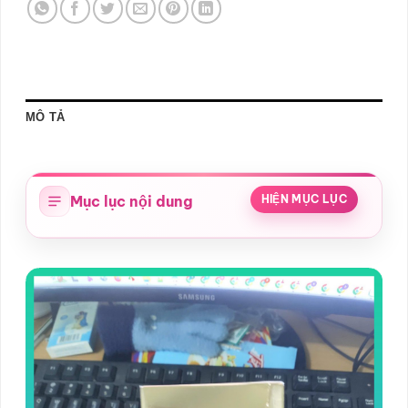
MÔ TẢ
Mục lục nội dung
HIỆN MỤC LỤC