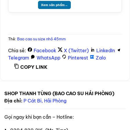
Xem sản phẩm
→
Thẻ:
Bao cao su size nhỏ 45mm
Chia sẻ:
Facebook
X (Twitter)
LinkedIn
Telegram
WhatsApp
Pinterest
Zalo
COPY LINK
SHOP THANH TÙNG (BAO CAO SU HẢI PHÒNG)
Địa chỉ:
P Cát Bi, Hải Phòng
Gọi ngay khi bạn cần – Hotline: