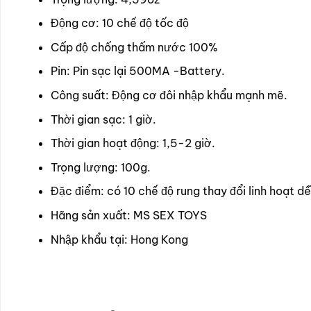
Động cơ: 10 chế độ tốc độ
Cấp độ chống thấm nước 100%
Pin: Pin sạc lại 500MA -Battery.
Công suất: Động cơ đôi nhập khẩu mạnh mẽ.
Thời gian sạc: 1 giờ.
Thời gian hoạt động: 1,5-2 giờ.
Trọng lượng: 100g.
Đặc điểm: có 10 chế độ rung thay đổi linh hoạt d
Hãng sản xuất: MS SEX TOYS
Nhập khẩu tại: Hong Kong