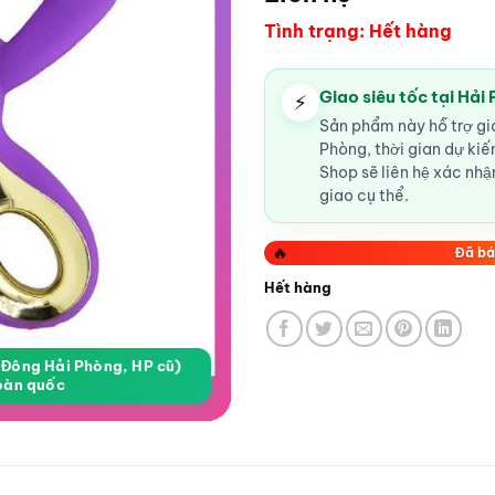
Tình trạng: Hết hàng
Giao siêu tốc tại Hải
⚡
Sản phẩm này hỗ trợ gia
Phòng, thời gian dự ki
Shop sẽ liên hệ xác nhận
giao cụ thể.
🔥
Đã bá
Hết hàng
a Đông Hải Phòng, HP cũ)
oàn quốc