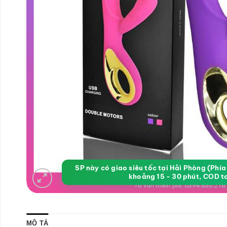
SP này có giao siêu tốc tại Hải Phòng (Phí
khoảng 15 - 30 phút, COD t
MÔ TẢ