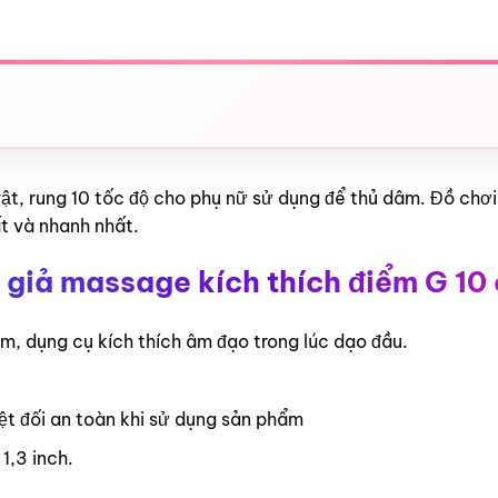
ật, rung 10 tốc độ cho phụ nữ sử dụng để thủ dâm. Đồ chơi
t và nhanh nhất.
giả massage kích thích điểm G 10 
âm, dụng cụ kích thích âm đạo trong lúc dạo đầu.
uyệt đối an toàn khi sử dụng sản phẩm
1,3 inch.