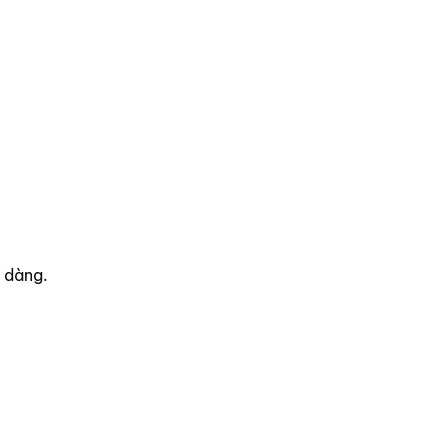
ễ dàng.