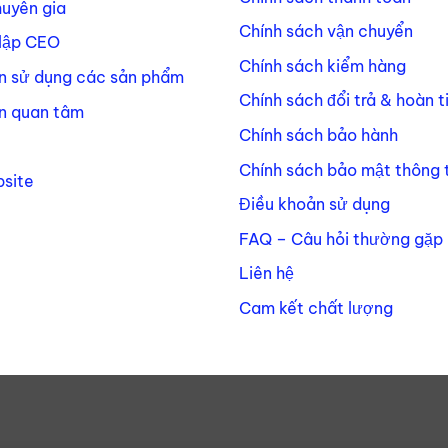
huyên gia
Chính sách vận chuyển
lập CEO
Chính sách kiểm hàng
n sử dụng các sản phẩm
Chính sách đổi trả & hoàn t
n quan tâm
Chính sách bảo hành
Chính sách bảo mật thông t
site
Điều khoản sử dụng
FAQ – Câu hỏi thường gặp
Liên hệ
Cam kết chất lượng