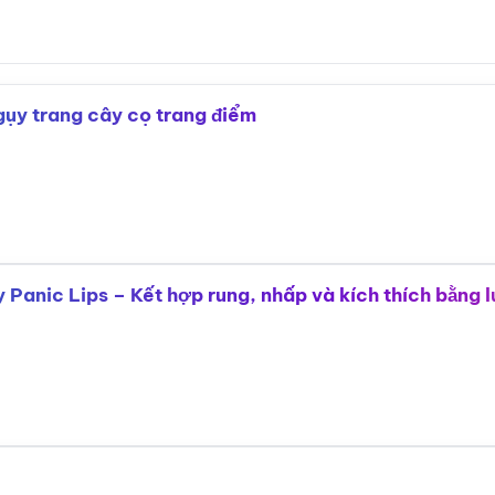
ụy trang cây cọ trang điểm
 Panic Lips – Kết hợp rung, nhấp và kích thích bằng l