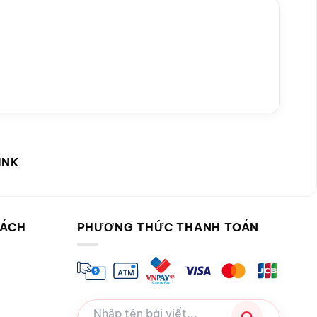
INK
SÁCH
PHƯƠNG THỨC THANH TOÁN