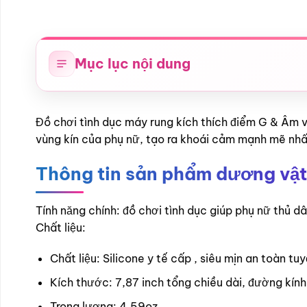
Mục lục nội dung
Đồ chơi tình dục máy rung kích thích điểm G & Âm v
vùng kín của phụ nữ, tạo ra khoái cảm mạnh mẽ nhấ
Thông tin sản phẩm dương vật 
Tính năng chính: đồ chơi tình dục giúp phụ nữ thủ d
Chất liệu:
Chất liệu: Silicone y tế cấp , siêu mịn an toàn t
Kích thước: 7,87 inch tổng chiều dài, đường kính 
Trọng lượng: 4,59oz