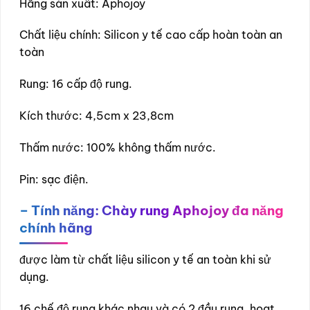
Hãng sản xuất: Aphojoy
Chất liệu chính: Silicon y tế cao cấp hoàn toàn an
toàn
Rung: 16 cấp độ rung.
Kích thước: 4,5cm x 23,8cm
Thấm nước: 100% không thấm nước.
Pin: sạc điện.
– Tính năng:
Chày rung Aphojoy đa năng
chính hãng
được làm từ chất liệu silicon y tế an toàn khi sử
dụng.
16 chế độ rung khác nhau và có 2 đầu rung, hoạt