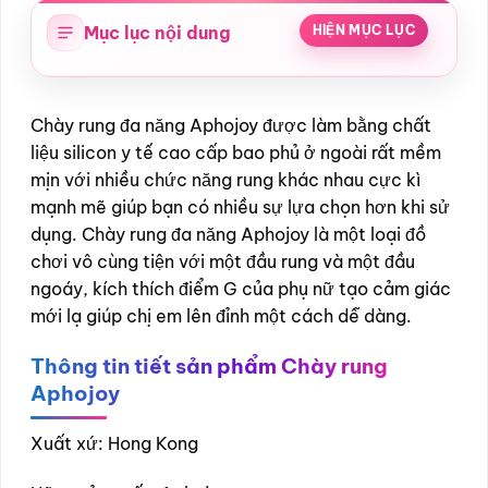
Mục lục nội dung
HIỆN MỤC LỤC
Chày rung đa năng Aphojoy được làm bằng chất
liệu silicon y tế cao cấp bao phủ ở ngoài rất mềm
mịn với nhiều chức năng rung khác nhau cực kì
mạnh mẽ giúp bạn có nhiều sự lựa chọn hơn khi sử
dụng. Chày rung đa năng Aphojoy là một loại đồ
chơi vô cùng tiện với một đầu rung và một đầu
ngoáy, kích thích điểm G của phụ nữ tạo cảm giác
mới lạ giúp chị em lên đỉnh một cách dễ dàng.
Thông tin tiết sản phẩm Chày rung
Aphojoy
Xuất xứ: Hong Kong