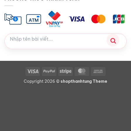
Visa
PayPal
Stripe
MasterCard
Cash
On
Copyright 2026 ©
shopthanhtung Theme
Delivery