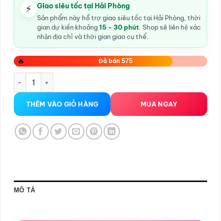
Giao siêu tốc tại Hải Phòng
⚡
Sản phẩm này hỗ trợ giao siêu tốc tại Hải Phòng, thời
gian dự kiến khoảng
15 - 30 phút
. Shop sẽ liên hệ xác
nhận địa chỉ và thời gian giao cụ thể.
🔥
Đã bán 575
Chày rung Aphojoy đa năng số lượng
THÊM VÀO GIỎ HÀNG
MUA NGAY
MÔ TẢ