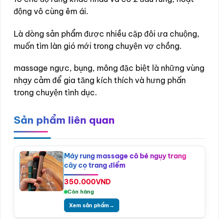
động vô cùng êm ái.
Là dòng sản phẩm được nhiều cặp đôi ưa chuộng,
muốn tìm làn gió mới trong chuyện vợ chồng.
massage ngực, bụng, mông đặc biệt là những vùng
nhạy cảm để gia tăng kích thích và hưng phấn
trong chuyện tình dục.
Sản phẩm liên quan
Máy rung massage cô bé ngụy trang
cây cọ trang điểm
350.000
VND
Còn hàng
Xem sản phẩm
→