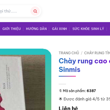
GIỚI THIỆU
HƯỚNG DẪN
GÁI XINH
SỨC KHỎE SINH LÝ
TRANG CHỦ
/
CHÀY RUNG TÌ
Chày rung cao
Sinmis
🔖
Mã sản phẩm:
6387
🌟 Được đánh giá 4/5 từ 3
Liên hệ