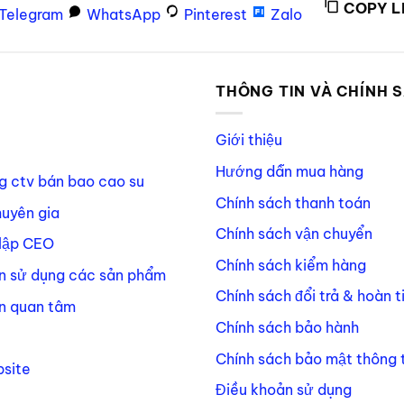
COPY L
Telegram
WhatsApp
Pinterest
Zalo
P
THÔNG TIN VÀ CHÍNH 
Giới thiệu
Hướng dẫn mua hàng
g ctv bán bao cao su
Chính sách thanh toán
huyên gia
Chính sách vận chuyển
lập CEO
Chính sách kiểm hàng
n sử dụng các sản phẩm
Chính sách đổi trả & hoàn t
n quan tâm
Chính sách bảo hành
Chính sách bảo mật thông t
site
Điều khoản sử dụng