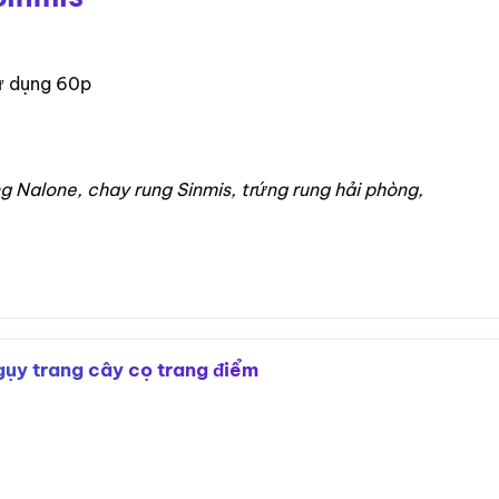
sử dụng 60p
g Nalone, chay rung Sinmis, trứng rung hải phòng,
ụy trang cây cọ trang điểm