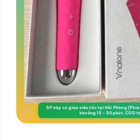
SP này có giao siêu tốc tại Hải Phòng (Phí
khoảng 15 - 30 phút, COD t