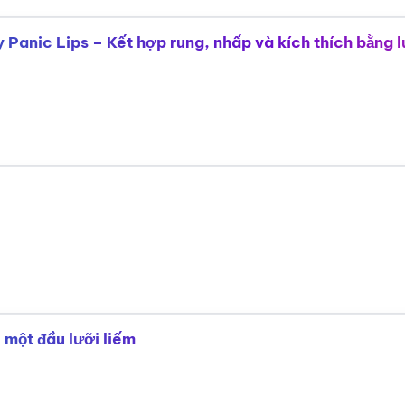
 Panic Lips – Kết hợp rung, nhấp và kích thích bằng l
 một đầu lưỡi liếm