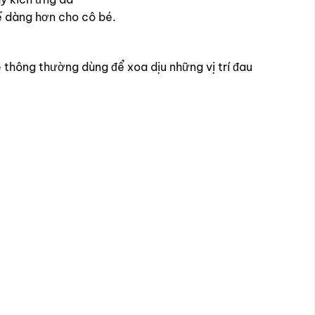
ễ dàng hơn cho cô bé.
thông thường dùng để xoa dịu những vị trí đau