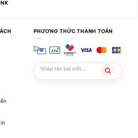
INK
SÁCH
PHƯƠNG THỨC THANH TOÁN
iền
in