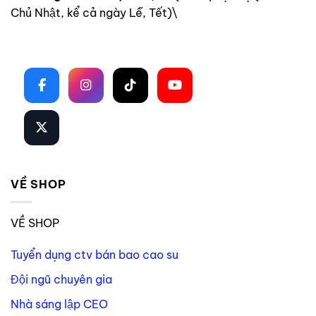
Chủ Nhật, kể cả ngày Lễ, Tết)\
Theo dõi trên mạng xã hội
VỀ SHOP
VỀ SHOP
Tuyển dụng ctv bán bao cao su
Đội ngũ chuyên gia
Nhà sáng lập CEO