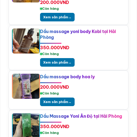
200.000
VND
Còn hàng
Xem sản phẩm
→
Dầu massage yoni body Kobi tại Hải
Phòng
350.000
VND
Còn hàng
Xem sản phẩm
→
Dầu massage body hoa ly
200.000
VND
Còn hàng
Xem sản phẩm
→
Dầu Massage Yoni Ấn Độ tại Hải Phòng
350.000
VND
Còn hàng