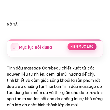
MÔ TẢ
Mục lục nội dung
HIỆN MỤC LỤC
Tinh dầu massage Carebeau chiết xuất từ các
nguyên liệu tự nhiên, đem lại mùi hương dễ chịu
tinh khiết và cảm giác sảng khoái là sản phẩm rất
được ưa chuộng tại Thái Lan Tinh dầu massage có
tác dụng làm mềm da và thư giãn cho da trước khi
spa tạo ra sự đàn hồi cho da chống lại sự khô cứng
của lớp da chết hình thành lớp da mới.