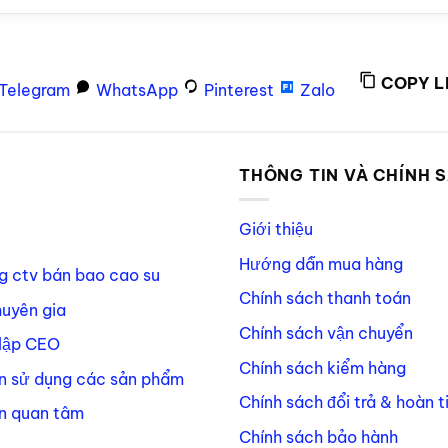
COPY L
Telegram
WhatsApp
Pinterest
Zalo
P
THÔNG TIN VÀ CHÍNH 
Giới thiệu
Hướng dẫn mua hàng
g ctv bán bao cao su
Chính sách thanh toán
huyên gia
Chính sách vận chuyển
lập CEO
Chính sách kiểm hàng
n sử dụng các sản phẩm
Chính sách đổi trả & hoàn t
n quan tâm
Chính sách bảo hành