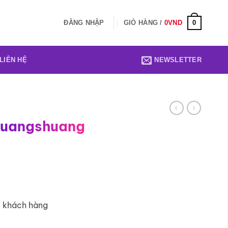
0
ĐĂNG NHẬP
GIỎ HÀNG /
0
VND
LIÊN HỆ
NEWSLETTER
quangshuang
1 khách hàng