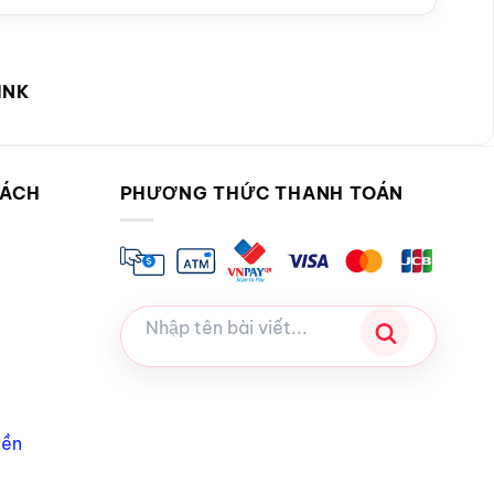
INK
SÁCH
PHƯƠNG THỨC THANH TOÁN
iền