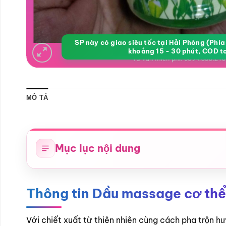
SP này có giao siêu tốc tại Hải Phòng (Phí
khoảng 15 - 30 phút, COD t
MÔ TẢ
Mục lục nội dung
Thông tin Dầu massage cơ th
Với chiết xuất từ thiên nhiên cùng cách pha trộn h