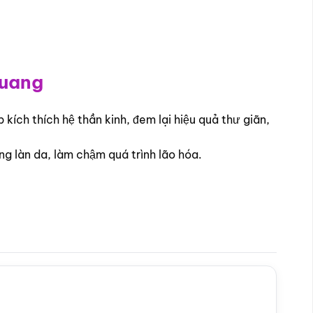
huang
kích thích hệ thần kinh, đem lại hiệu quả thư giãn,
g làn da, làm chậm quá trình lão hóa.