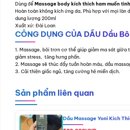
Dùng để
Massage body kích thích ham muốn tình
Hoàn toàn không kích ứng da, Phù hợp với mọi làn 
dung lượng 200ml
Xuất xứ: Đài Loan
CÔNG DỤNG CỦA DẦU Dầu Bôi 
1. Massage, bôi trơn cơ thể giúp giảm ma sát giữa t
giảm stress, tăng hưng phấn.
2. Massage sẽ thúc đẩy tuần hoàn máu, dầu massage
3. Cải thiện giấc ngủ, tăng cường hệ miễn dịch.
Sản phẩm liên quan
Dầu Massage Yoni Kích Thí