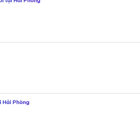
i tại Hải Phòng
i Hải Phòng