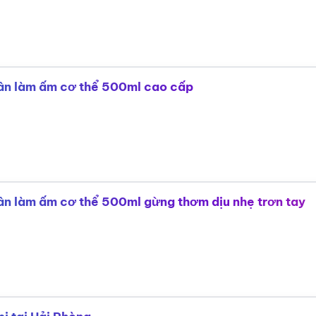
ân làm ấm cơ thể 500ml cao cấp
n làm ấm cơ thể 500ml gừng thơm dịu nhẹ trơn tay