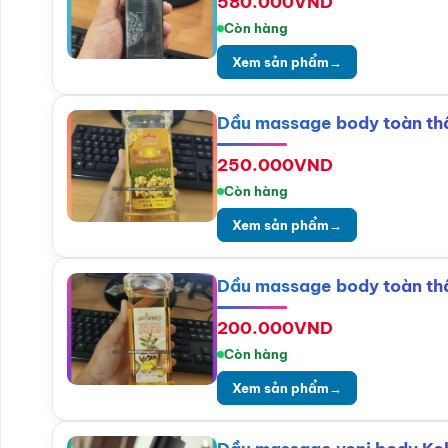
580.000
VND
Còn hàng
Xem sản phẩm
→
Dầu massage body toàn th
250.000
VND
Còn hàng
Xem sản phẩm
→
Dầu massage body toàn thâ
200.000
VND
Còn hàng
Xem sản phẩm
→