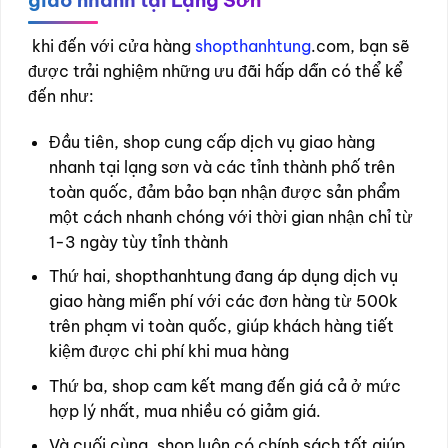
giao nhanh tại Lạng Sơn
khi đến với cửa hàng
shopthanhtung
.com, bạn sẽ
được trải nghiệm những ưu đãi hấp dẫn có thể kể
đến như:
Đầu tiên, shop cung cấp dịch vụ giao hàng
nhanh tại lạng sơn và các tỉnh thành phố trên
toàn quốc, đảm bảo bạn nhận được sản phẩm
một cách nhanh chóng với thời gian nhận chỉ từ
1-3 ngày tùy tỉnh thành
Thứ hai, shopthanhtung đang áp dụng dịch vụ
giao hàng miễn phí với các đơn hàng từ 500k
trên phạm vi toàn quốc, giúp khách hàng tiết
kiệm được chi phí khi mua hàng
Thứ ba, shop cam kết mang đến giá cả ở mức
hợp lý nhất, mua nhiều có giảm giá.
Và cuối cùng, shop luôn có chính sách tốt giúp