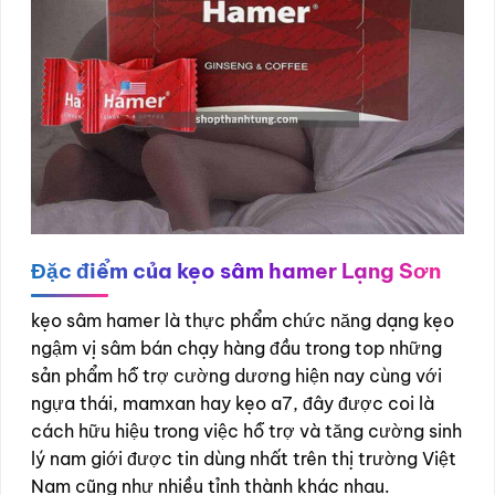
Đặc điểm của kẹo sâm hamer Lạng Sơn
kẹo sâm hamer là thực phẩm chức năng dạng kẹo
ngậm vị sâm bán chạy hàng đầu trong top những
sản phẩm hỗ trợ cường dương hiện nay cùng với
ngựa thái, mamxan hay kẹo a7, đây được coi là
cách hữu hiệu trong việc hỗ trợ và tăng cường sinh
lý nam giới được tin dùng nhất trên thị trường Việt
Nam cũng như nhiều tỉnh thành khác nhau.