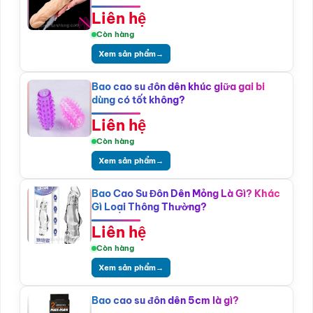
Liên hệ
Còn hàng
Xem sản phẩm
→
Bao cao su đôn dên khúc giữa gai bi
dùng có tốt không?
Liên hệ
Còn hàng
Xem sản phẩm
→
Bao Cao Su Đôn Dên Mỏng Là Gì? Khác
Gì Loại Thông Thường?
Liên hệ
Còn hàng
Xem sản phẩm
→
Bao cao su đôn dên 5cm là gì?