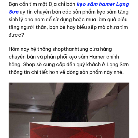
Bạn cần tìm một Địa chỉ bán
kẹo sâm hamer Lạng
Sơn
uy tín chuyên bán các sản phẩm kẹo sâm tăng
sinh lý cho nam để sử dụng hoặc mua làm quà biếu
tặng người thân, bạn bè hay biếu sếp mà chưa tìm
được?
Hôm nay hệ thống shopthanhtung cửa hàng
chuyên bán và phân phối kẹo sâm Hamer chính
hãng. Shop sẽ cung cấp đến quý khách ở Lạng Sơn
thông tin chi tiết hơn về dòng sản phẩm này nhé.