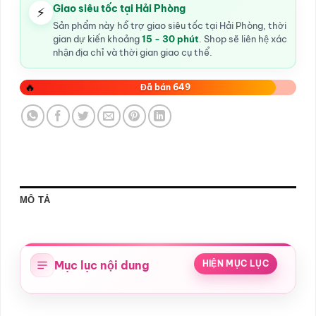
Giao siêu tốc tại Hải Phòng
⚡
Sản phẩm này hỗ trợ giao siêu tốc tại Hải Phòng, thời
gian dự kiến khoảng
15 - 30 phút
. Shop sẽ liên hệ xác
nhận địa chỉ và thời gian giao cụ thể.
🔥
Đã bán 649
MÔ TẢ
Mục lục nội dung
HIỆN MỤC LỤC