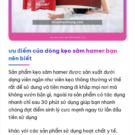
ưu điểm của dòng kẹo sâm hamer bạn
nên biết
Sản phẩm kẹo sâm hamer được sản xuất dưới
dạng viên ngận như viên kẹo thông thường vì thế
rất dễ sử dung và tiện mang đi khắp mọi nơi mà
không vướn bận gì, ngoài ra sản phẩm có tác dụng
nhanh chỉ sau 30 phút sử dụng giúp bạn nhanh
chóng đạt điểm sinh lý cực mạnh ngay từ lần đầu
tiên sử dụng
khác với các sản phẩm sử dụng hoạt chất y tế,