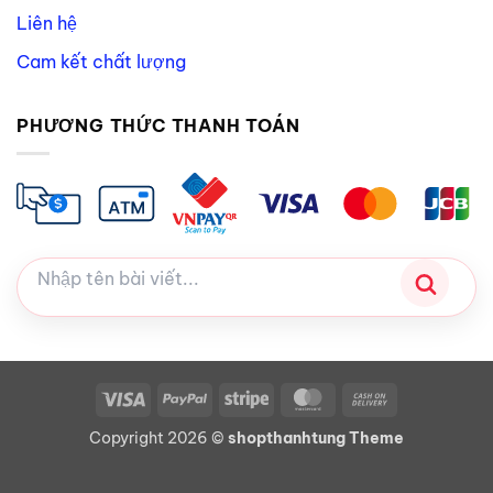
Liên hệ
Cam kết chất lượng
PHƯƠNG THỨC THANH TOÁN
Visa
PayPal
Stripe
MasterCard
Cash
On
Copyright 2026 ©
shopthanhtung Theme
Delivery