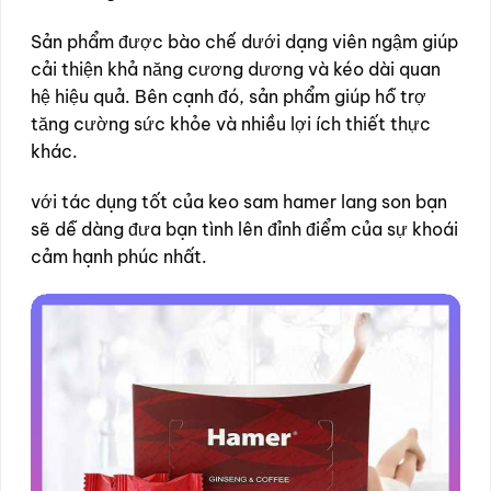
Sản phẩm được bào chế dưới dạng viên ngậm giúp
cải thiện khả năng cương dương và kéo dài quan
hệ hiệu quả. Bên cạnh đó, sản phẩm giúp hỗ trợ
tăng cường sức khỏe và nhiều lợi ích thiết thực
khác.
với tác dụng tốt của keo sam hamer lang son bạn
sẽ dễ dàng đưa bạn tình lên đỉnh điểm của sự khoái
cảm hạnh phúc nhất.