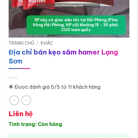
SP này có giao siêu tốc tại Hải Phòng (Phía
Đông Hải Phòng, HP cũ) khoảng 15 - 30 phút,
COD toàn quốc
TRANG CHỦ
/
KHÁC
Địa chỉ bán kẹo sâm hamer Lạng
Sơn
🌟 Được đánh giá 5/5 từ 11 khách hàng
Liên hệ
Tình trạng: Còn hàng