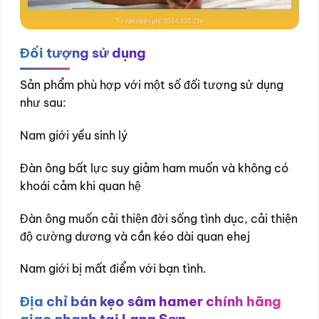
Đối tượng sử dụng
Sản phẩm phù hợp với một số đối tượng sử dụng
như sau:
Nam giới yếu sinh lý
Đàn ông bất lực suy giảm ham muốn và không có
khoái cảm khi quan hệ
Đàn ông muốn cải thiện đời sống tình dục, cải thiện
độ cường dương và cần kéo dài quan ehej
Nam giới bị mất điểm với bạn tình.
Địa chỉ bán kẹo sâm hamer chính hãng