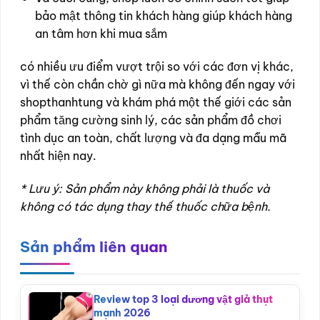
bảo mật thông tin khách hàng giúp khách hàng
an tâm hơn khi mua sắm
có nhiều ưu điểm vượt trội so với các đơn vị khác,
vì thế còn chần chờ gì nữa mà không đến ngay với
shopthanhtung và khám phá một thế giới các sản
phẩm tăng cường sinh lý, các sản phẩm đồ chơi
tình dục an toàn, chất lượng và đa dạng mẫu mã
nhất hiện nay.
* Lưu ý: Sản phẩm này không phải là thuốc và
không có tác dụng thay thế thuốc chữa bệnh.
Sản phẩm liên quan
Review top 3 loại dương vật giả thụt
mạnh 2026