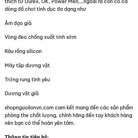
thích từ Durex, OK, Power Men,…ngoài ra còn có cá
dòng đồ chơi tình dục đa dạng như
Âm đạo giả
Vòng đeo chống xuất tinh sớm
Râu rồng silicon
Máy tập dương vật
Trứng rung tình yêu
Dương vật giả
shopnguoilonvn.com cam kết mang đến các sản phẩm
phòng the chất lượng, chính hãng đến tay khách hàng
nên bạn có thể hoàn yên tâm.
Thông tin tiên hệ: