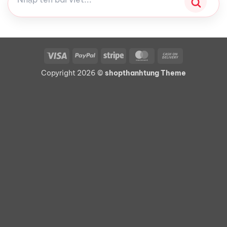
Visa
PayPal
Stripe
MasterCard
Cash
On
Copyright 2026 ©
shopthanhtung Theme
Delivery