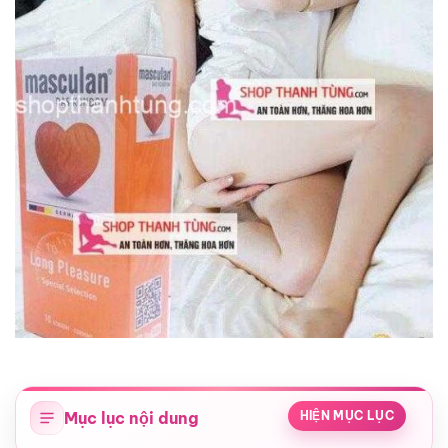
Mục lục nội dung
HIỆN MỤC LỤC