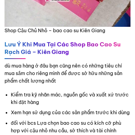
Shop Cậu Chủ Nhỏ – bao cao su Kiên Giang
Lưu Ý Khi Mua Tại Các Shop Bao Cao Su
Rạch Giá – Kiên Giang
dù mua hàng ở đâu bạn cũng nên có những tiêu chí
mua sắm cho riêng mình để được sở hữu những sản
phẩm chất lượng nhất
Kiểm tra kỹ nhãn mác, nguồn gốc và xuất xứ trước
khi đặt hàng
Xem hạn sử dụng của các sản phẩm trước khi dùng
đối với bcs Lựa chọn bao cao su có kích cỡ phù
hợp với cậu nhỏ nhu cầu, sở thích và tài chính