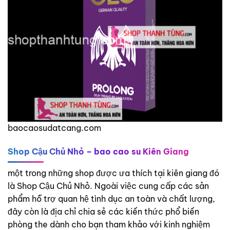
baocaosudatcang.com
Shop Cậu Chủ Nhỏ – bao cao su Kiên Giang
một trong những shop được ưa thích tại kiên giang đó
là Shop Cậu Chủ Nhỏ. Ngoài việc cung cấp các sản
phẩm hỗ trợ quan hệ tình dục an toàn và chất lượng,
đây còn là địa chỉ chia sẻ các kiến thức phổ biến
phòng the dành cho bạn tham khảo với kinh nghiệm