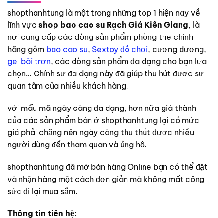
shopthanhtung là một trong những top 1 hiện nay về
lĩnh vực
shop bao cao su Rạch Giá Kiên Giang
, là
nơi cung cấp các dòng sản phẩm phòng the chính
hãng gồm
bao cao su
,
Sextoy đồ chơi
, cương dương,
gel bôi trơn
, các dòng sản phẩm đa dạng cho bạn lựa
chọn… Chính sự đa dạng này đã giúp thu hút được sự
quan tâm của nhiều khách hàng.
với mẫu mã ngày càng đa dạng, hơn nữa giá thành
của các sản phẩm bán ở shopthanhtung lại có mức
giá phải chăng nên ngày càng thu thút được nhiều
người dùng đến tham quan và ủng hộ.
shopthanhtung đã mở bán hàng Online bạn có thể đặt
và nhận hàng một cách đơn giản mà không mất công
sức đi lại mua sắm.
Thông tin tiên hệ: