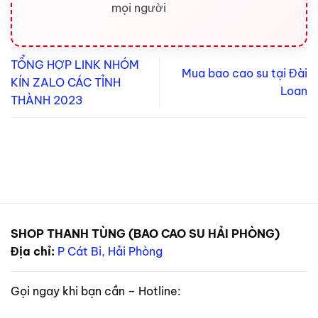
mọi người
TỔNG HỢP LINK NHÓM
Mua bao cao su tại Đài
KÍN ZALO CÁC TỈNH
Loan
THÀNH 2023
SHOP THANH TÙNG (BAO CAO SU HẢI PHÒNG)
Địa chỉ:
P Cát Bi, Hải Phòng
Gọi ngay khi bạn cần – Hotline: