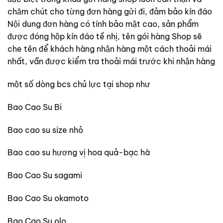
chăm chút cho từng đơn hàng gửi đi, đảm bảo kín đáo
Nội dung đơn hàng có tính bảo mật cao, sản phẩm
được đóng hộp kín đáo tế nhị, tên gói hàng Shop sẽ
che tên để khách hàng nhận hàng một cách thoải mái
nhất, vẫn được kiểm tra thoải mái trước khi nhận hàng
một số dòng bcs chủ lực tại shop như
Bao Cao Su Bi
Bao cao su size nhỏ
Bao cao su hương vị hoa quả-bạc hà
Bao Cao Su sagami
Bao Cao Su okamoto
Bao Cao Su olo