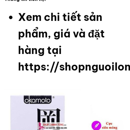
Xem chi tiết sản
phẩm, giá và đặt
hàng tại
https://shopnguoilo