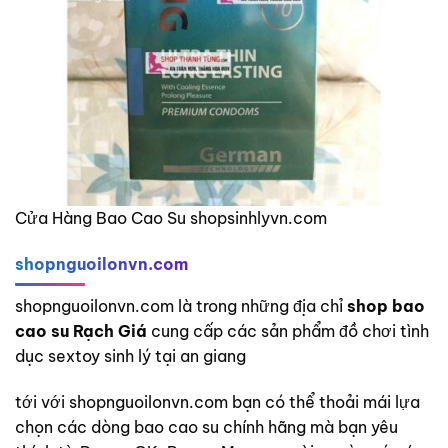
Cửa Hàng Bao Cao Su shopsinhlyvn.com
shopnguoilonvn.com
shopnguoilonvn.com là trong những địa chỉ
shop bao
cao su Rạch Giá
cung cấp các sản phẩm đồ chơi tình
dục sextoy sinh lý tại an giang
tới với shopnguoilonvn.com bạn có thể thoải mái lựa
chọn các dòng bao cao su chính hãng mà bạn yêu