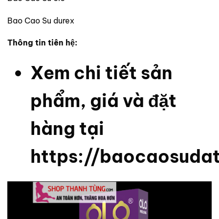
Bao Cao Su durex
Thông tin tiên hệ:
Xem chi tiết sản
phẩm, giá và đặt
hàng tại
https://baocaosuda