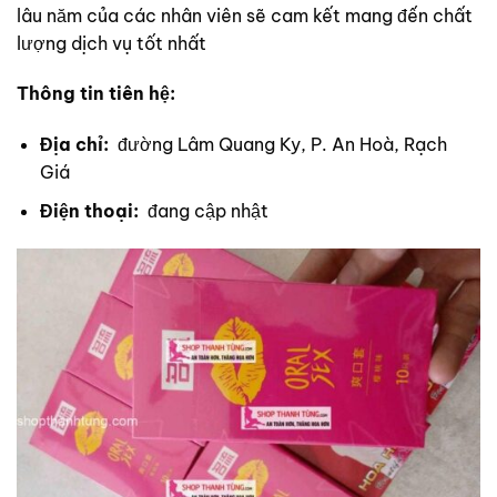
lâu năm của các nhân viên sẽ cam kết mang đến chất
lượng dịch vụ tốt nhất
Thông tin tiên hệ:
Địa chỉ:
đường Lâm Quang Ky, P. An Hoà, Rạch
Giá
Điện thoại:
đang cập nhật