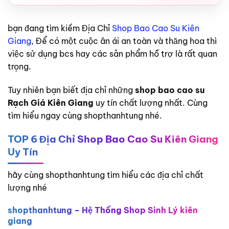
bạn đang tìm kiếm Địa Chỉ
Shop Bao Cao Su Kiên
Giang
, Để có một cuộc ân ái an toàn và thăng hoa thì
việc sử dụng bcs hay các sản phẩm hỗ trợ là rất quan
trọng.
Tuy nhiên bạn biết địa chỉ những
shop bao cao su
Rạch Giá Kiên Giang
uy tín chất lượng nhất. Cùng
tìm hiểu ngay cùng shopthanhtung nhé.
TOP 6 Địa Chỉ Shop Bao Cao Su Kiên Giang
Uy Tín
hãy cùng shopthanhtung tìm hiểu các địa chỉ chất
lượng nhé
shopthanhtung – Hệ Thống Shop Sinh Lý kiên
giang