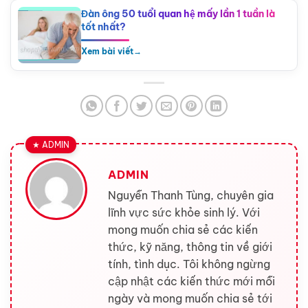
Đàn ông 50 tuổi quan hệ mấy lần 1 tuần là
tốt nhất?
Xem bài viết
→
ADMIN
Nguyễn Thanh Tùng, chuyên gia
lĩnh vực sức khỏe sinh lý. Với
mong muốn chia sẻ các kiến
thức, kỹ năng, thông tin về giới
tính, tình dục. Tôi không ngừng
cập nhật các kiến thức mới mỗi
ngày và mong muốn chia sẻ tới