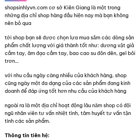
shopsinhlyvn.com cơ sở Kiên Giang là một trong
những địa chỉ shop hàng đầu hiện nay mà bạn không
nên bỏ qua
tới shop bạn sẽ được chọn lựa mua sắm các dòng sản
phẩm chất lượng với giá thành tốt như: dương vật giả
cầm tay, âm đạo cầm tay, bao cao su đôn dên, gel bôi
trơn…
với nhu cầu ngày càng nhiều của khách hàng, shop
cũng ngày một đa dạng của các sản phẩm đang kinh
doanh để đáp ứng tốt hơn nhu cầu của khách hàng
ngoài ra là một địa chỉ hoạt động lâu năm shop có đội
ngũ nhân viên tư vấn nhiệt tình, tâm huyết tư vấn tận
tình các sản phẩm.
Thông tin tiên hệ: