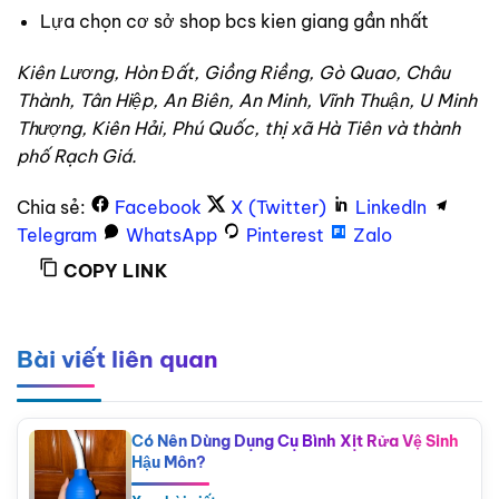
Lựa chọn cơ sở shop bcs kien giang gần nhất
Kiên Lương, Hòn Đất, Giồng Riềng, Gò Quao, Châu
Thành, Tân Hiệp, An Biên, An Minh, Vĩnh Thuận, U Minh
Thượng, Kiên Hải, Phú Quốc, thị xã Hà Tiên và thành
phố Rạch Giá.
Chia sẻ:
Facebook
X (Twitter)
LinkedIn
Telegram
WhatsApp
Pinterest
Zalo
COPY LINK
Bài viết liên quan
Có Nên Dùng Dụng Cụ Bình Xịt Rửa Vệ Sinh
Hậu Môn?