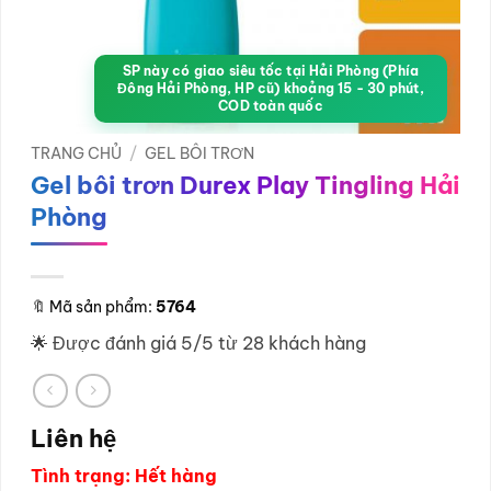
SP này có giao siêu tốc tại Hải Phòng (Phía
Đông Hải Phòng, HP cũ) khoảng 15 - 30 phút,
COD toàn quốc
TRANG CHỦ
/
GEL BÔI TRƠN
Gel bôi trơn Durex Play Tingling Hải
Phòng
🔖
Mã sản phẩm:
5764
🌟 Được đánh giá 5/5 từ 28 khách hàng
Liên hệ
Tình trạng: Hết hàng