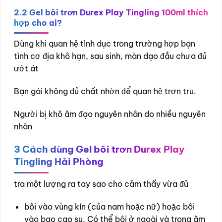
2.2 Gel bôi trơn Durex Play Tingling 100ml thích
hợp cho ai?
Dùng khi quan hệ tình dục trong trường hợp bạn
tình cơ địa khô hạn, sau sinh, màn dạo đầu chưa đủ
ướt át
Bạn gái không đủ chất nhờn để quan hệ trơn tru.
Người bị khô âm đạo nguyên nhân do nhiều nguyên
nhân
3
Cách dùng Gel bôi trơn Durex Play
Tingling Hải Phòng
tra một lượng ra tay sao cho cảm thấy vừa đủ
bôi vào vùng kín (của nam hoặc nữ) hoặc bôi
vào bao cao su. Có thể bôi ở ngoài và trong âm