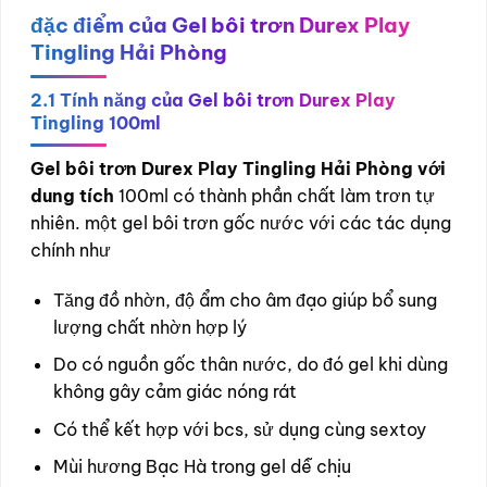
đặc điểm của Gel bôi trơn Durex Play
Tingling Hải Phòng
2.1 Tính năng của Gel bôi trơn Durex Play
Tingling 100ml
Gel bôi trơn Durex Play Tingling Hải Phòng với
dung tích
100ml có thành phần chất làm trơn tự
nhiên. một gel bôi trơn gốc nước với các tác dụng
chính như
Tăng đồ nhờn, độ ẩm cho âm đạo giúp bổ sung
lượng chất nhờn hợp lý
Do có nguồn gốc thân nước, do đó gel khi dùng
không gây cảm giác nóng rát
Có thể kết hợp với bcs, sử dụng cùng sextoy
Mùi hương Bạc Hà trong gel dễ chịu