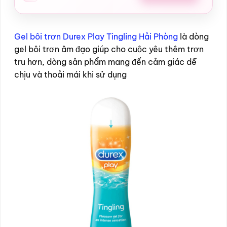
Gel bôi trơn Durex Play Tingling Hải Phòng
là dòng
gel bôi trơn âm đạo giúp cho cuộc yêu thêm trơn
tru hơn, dòng sản phẩm mang đến cảm giác dễ
chịu và thoải mái khi sử dụng