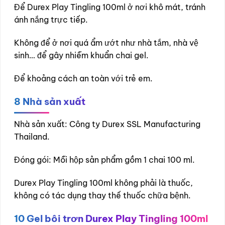
Để Durex Play Tingling 100ml ở nơi khô mát, tránh
ánh nắng trực tiếp.
Không để ở nơi quá ẩm ướt như nhà tắm, nhà vệ
sinh… để gây nhiễm khuẩn chai gel.
Để khoảng cách an toàn với trẻ em.
8
Nhà sản xuất
Nhà sản xuất: Công ty Durex SSL Manufacturing
Thailand.
Đóng gói: Mỗi hộp sản phẩm gồm 1 chai 100 ml.
Durex Play Tingling 100ml không phải là thuốc,
không có tác dụng thay thế thuốc chữa bệnh.
10
Gel bôi trơn Durex Play Tingling 100ml