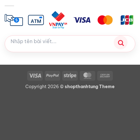
Visa
PayPal
Stripe
MasterCard
Cash
On
Copyright 2026 ©
shopthanhtung Theme
Delivery