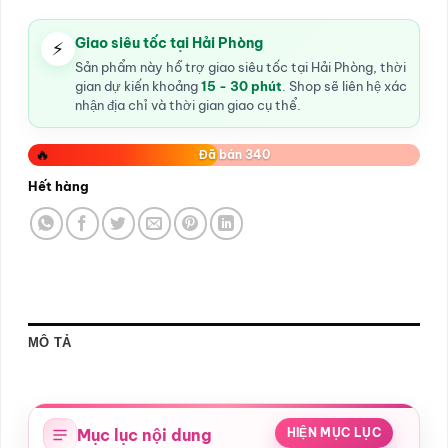
Giao siêu tốc tại Hải Phòng
⚡
Sản phẩm này hỗ trợ giao siêu tốc tại Hải Phòng, thời
gian dự kiến khoảng
15 - 30 phút
. Shop sẽ liên hệ xác
nhận địa chỉ và thời gian giao cụ thể.
🔥
Đã bán 340
Hết hàng
MÔ TẢ
Mục lục nội dung
HIỆN MỤC LỤC