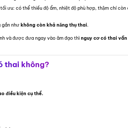
tối ưu: có thể thiếu độ ẩm, nhiệt độ phù hợp, thậm chí còn
ng gần như
không còn khả năng thụ thai
.
tinh và được đưa ngay vào âm đạo thì
nguy cơ có thai vẫn
có thai không?
o điều kiện cụ thể.