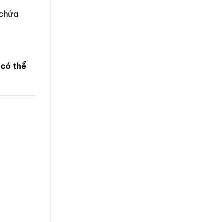
 chứa
 có thể