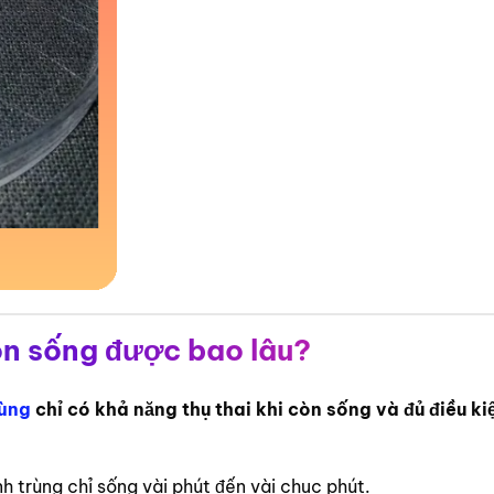
òn sống được bao lâu?
rùng
chỉ có khả năng thụ thai khi còn sống và đủ điều ki
h trùng chỉ sống vài phút đến vài chục phút.