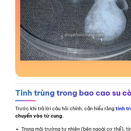
Tinh trùng trong bao cao su c
Trước khi trả lời câu hỏi chính, cần hiểu rằng
tinh t
chuyển vào tử cung
.
Trong môi trường tự nhiên (bên ngoài cơ thể), tin