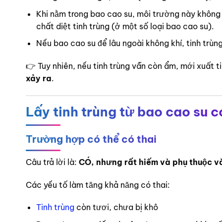
Khi nằm trong bao cao su, môi trường này không 
chất diệt tinh trùng (ở một số loại bao cao su).
Nếu bao cao su để lâu ngoài không khí, tinh trù
👉 Tuy nhiên, nếu tinh trùng vẫn còn ẩm, mới xuất 
xảy ra
.
Lấy tinh trùng từ bao cao su 
Trường hợp có thể có thai
Câu trả lời là:
CÓ, nhưng rất hiếm và phụ thuộc và
Các yếu tố làm tăng khả năng có thai:
Tinh trùng
còn tươi, chưa bị khô