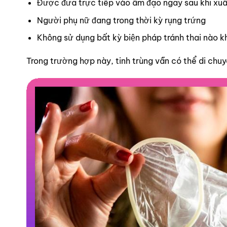
Được đưa trực tiếp vào âm đạo ngay sau khi xuấ
Người phụ nữ đang trong thời kỳ rụng trứng
Không sử dụng bất kỳ biện pháp tránh thai nào k
Trong trường hợp này, tinh trùng vẫn có thể di chuy