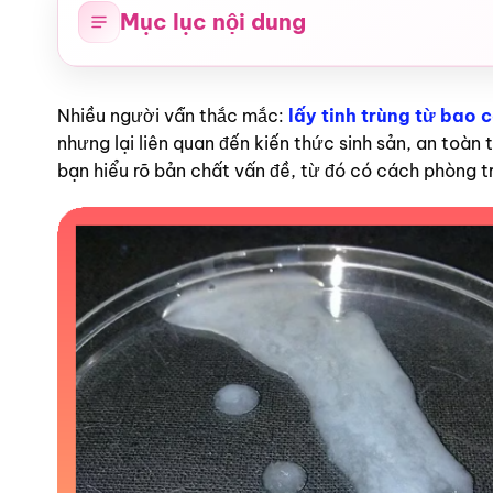
Mục lục nội dung
Nhiều người vẫn thắc mắc:
lấy tinh trùng từ bao 
nhưng lại liên quan đến kiến thức sinh sản, an toàn 
bạn hiểu rõ bản chất vấn đề, từ đó có cách phòng t