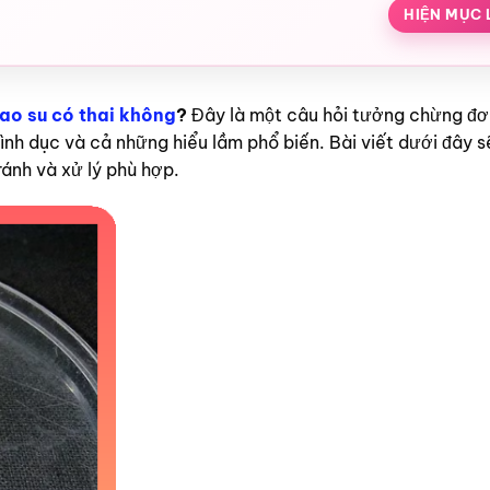
HIỆN MỤC 
cao su có thai không
?
Đây là một câu hỏi tưởng chừng đơ
tình dục và cả những hiểu lầm phổ biến. Bài viết dưới đây s
ránh và xử lý phù hợp.