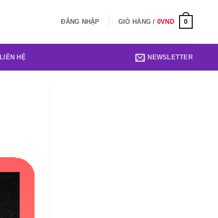
0
ĐĂNG NHẬP
GIỎ HÀNG /
0
VND
LIÊN HỆ
NEWSLETTER