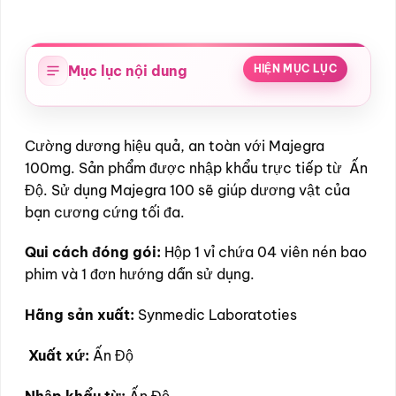
Mục lục nội dung
HIỆN MỤC LỤC
Cường dương hiệu quả, an toàn với Majegra
100mg. Sản phẩm được nhập khẩu trực tiếp từ Ấn
Độ. Sử dụng Majegra 100 sẽ giúp dương vật của
bạn cương cứng tối đa.
Qui cách đóng gói:
Hộp 1 vỉ chứa 04 viên nén bao
phim và 1 đơn hướng dẫn sử dụng.
Hãng sản xuất:
Synmedic Laboratoties
Xuất xứ:
Ấn Độ
Nhập khẩu từ:
Ấn Độ