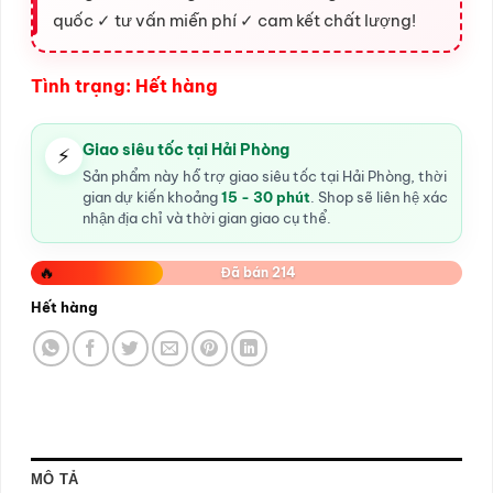
quốc ✓ tư vấn miễn phí ✓ cam kết chất lượng!
Tình trạng: Hết hàng
Giao siêu tốc tại Hải Phòng
⚡
Sản phẩm này hỗ trợ giao siêu tốc tại Hải Phòng, thời
gian dự kiến khoảng
15 - 30 phút
. Shop sẽ liên hệ xác
nhận địa chỉ và thời gian giao cụ thể.
🔥
Đã bán 214
Hết hàng
MÔ TẢ