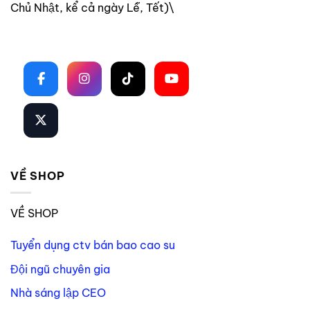
Chủ Nhật, kể cả ngày Lễ, Tết)\
Theo dõi trên mạng xã hội
VỀ SHOP
VỀ SHOP
Tuyển dụng ctv bán bao cao su
Đội ngũ chuyên gia
Nhà sáng lập CEO