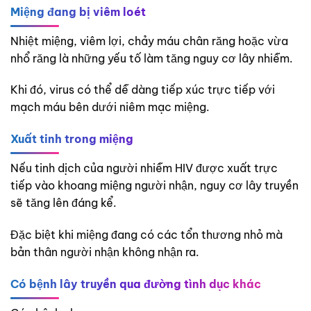
Miệng đang bị viêm loét
Nhiệt miệng, viêm lợi, chảy máu chân răng hoặc vừa
nhổ răng là những yếu tố làm tăng nguy cơ lây nhiễm.
Khi đó, virus có thể dễ dàng tiếp xúc trực tiếp với
mạch máu bên dưới niêm mạc miệng.
Xuất tinh trong miệng
Nếu tinh dịch của người nhiễm HIV được xuất trực
tiếp vào khoang miệng người nhận, nguy cơ lây truyền
sẽ tăng lên đáng kể.
Đặc biệt khi miệng đang có các tổn thương nhỏ mà
bản thân người nhận không nhận ra.
Có bệnh lây truyền qua đường tình dục khác