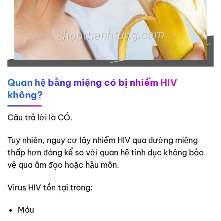
Quan hệ bằng miệng có bị nhiễm HIV
không?
Câu trả lời là CÓ.
Tuy nhiên, nguy cơ lây nhiễm HIV qua đường miệng
thấp hơn đáng kể so với quan hệ tình dục không bảo
vệ qua âm đạo hoặc hậu môn.
Virus HIV tồn tại trong:
Máu