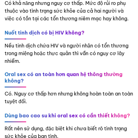
Có khả năng nhưng nguy cơ thấp. Mức độ rủi ro phụ
thuộc vào tình trạng sức khỏe của cả hai người và
việc có tồn tại các tổn thương niêm mạc hay không.
Nuốt tinh dịch có bị HIV không?
Nếu tinh dịch chứa HIV và người nhận có tổn thương
trong miệng hoặc thực quản thì vẫn có nguy cơ lây
nhiễm.
Oral sex có an toàn hơn quan hệ thông thường
không?
Có. Nguy cơ thấp hơn nhưng không hoàn toàn an toàn
tuyệt đối.
Dùng bao cao su khi oral sex có cần thiết không?
Rất nên sử dụng, đặc biệt khi chưa biết rõ tình trạng
sức khỏe của bạn tình.