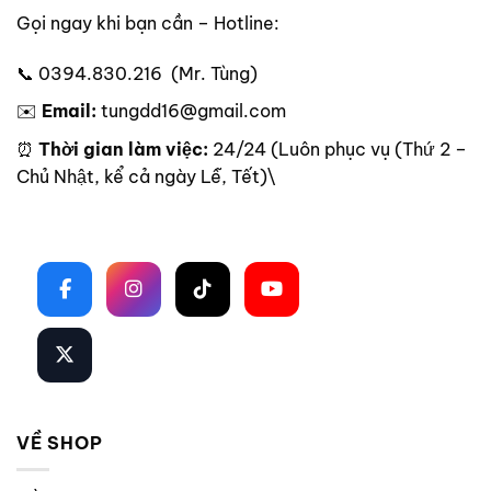
Gọi ngay khi bạn cần – Hotline:
📞 0394.830.216 (Mr. Tùng)
✉️
Email:
tungdd16@gmail.com
⏰
Thời gian làm việc:
24/24 (Luôn phục vụ (Thứ 2 –
Chủ Nhật, kể cả ngày Lễ, Tết)\
Theo dõi trên mạng xã hội
VỀ SHOP