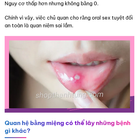
Nguy cơ thấp hơn nhưng không bằng 0.
Chính vì vậy, việc chủ quan cho rằng oral sex tuyệt đối
an toàn là quan niệm sai lầm.
Quan hệ bằng miệng có thể lây những bệnh
gì khác?