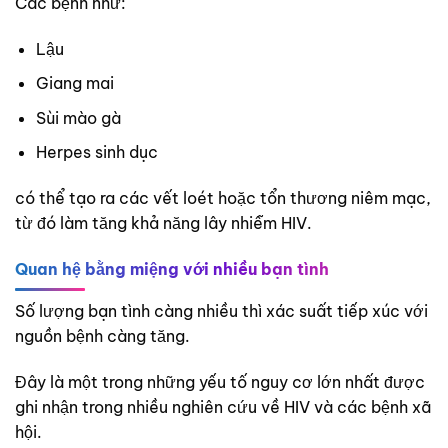
Các bệnh như:
Lậu
Giang mai
Sùi mào gà
Herpes sinh dục
có thể tạo ra các vết loét hoặc tổn thương niêm mạc,
từ đó làm tăng khả năng lây nhiễm HIV.
Quan hệ bằng miệng với nhiều bạn tình
Số lượng bạn tình càng nhiều thì xác suất tiếp xúc với
nguồn bệnh càng tăng.
Đây là một trong những yếu tố nguy cơ lớn nhất được
ghi nhận trong nhiều nghiên cứu về HIV và các bệnh xã
hội.