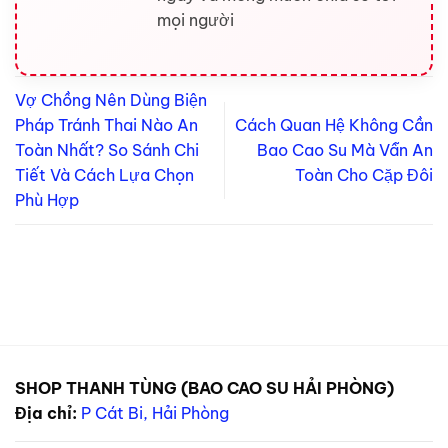
mọi người
Vợ Chồng Nên Dùng Biện
Pháp Tránh Thai Nào An
Cách Quan Hệ Không Cần
Toàn Nhất? So Sánh Chi
Bao Cao Su Mà Vẫn An
Tiết Và Cách Lựa Chọn
Toàn Cho Cặp Đôi
Phù Hợp
SHOP THANH TÙNG (BAO CAO SU HẢI PHÒNG)
Địa chỉ:
P Cát Bi, Hải Phòng