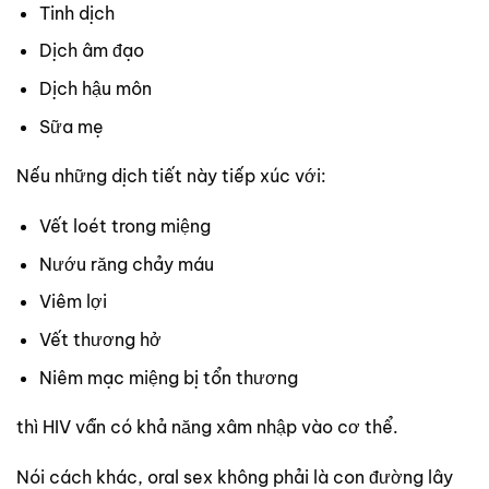
Tinh dịch
Dịch âm đạo
Dịch hậu môn
Sữa mẹ
Nếu những dịch tiết này tiếp xúc với:
Vết loét trong miệng
Nướu răng chảy máu
Viêm lợi
Vết thương hở
Niêm mạc miệng bị tổn thương
thì HIV vẫn có khả năng xâm nhập vào cơ thể.
Nói cách khác, oral sex không phải là con đường lây