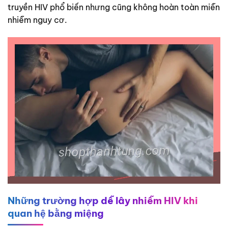
truyền HIV phổ biến nhưng cũng không hoàn toàn miễn
nhiễm nguy cơ.
Những trường hợp dễ lây nhiễm HIV khi
quan hệ bằng miệng