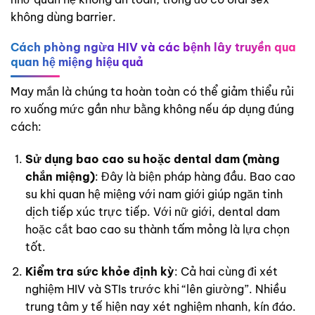
không dùng barrier.
Cách phòng ngừa HIV và các bệnh lây truyền qua
quan hệ miệng hiệu quả
May mắn là chúng ta hoàn toàn có thể giảm thiểu rủi
ro xuống mức gần như bằng không nếu áp dụng đúng
cách:
Sử dụng bao cao su hoặc dental dam (màng
chắn miệng)
: Đây là biện pháp hàng đầu. Bao cao
su khi quan hệ miệng với nam giới giúp ngăn tinh
dịch tiếp xúc trực tiếp. Với nữ giới, dental dam
hoặc cắt bao cao su thành tấm mỏng là lựa chọn
tốt.
Kiểm tra sức khỏe định kỳ
: Cả hai cùng đi xét
nghiệm HIV và STIs trước khi “lên giường”. Nhiều
trung tâm y tế hiện nay xét nghiệm nhanh, kín đáo.