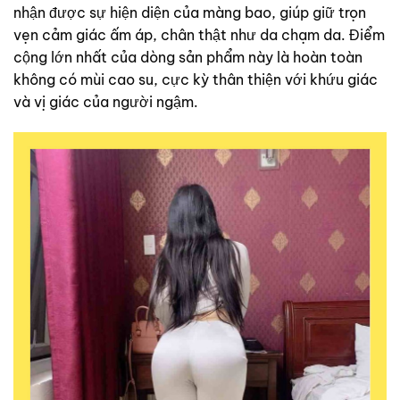
nhận được sự hiện diện của màng bao, giúp giữ trọn
vẹn cảm giác ấm áp, chân thật như da chạm da. Điểm
cộng lớn nhất của dòng sản phẩm này là hoàn toàn
không có mùi cao su, cực kỳ thân thiện với khứu giác
và vị giác của người ngậm.