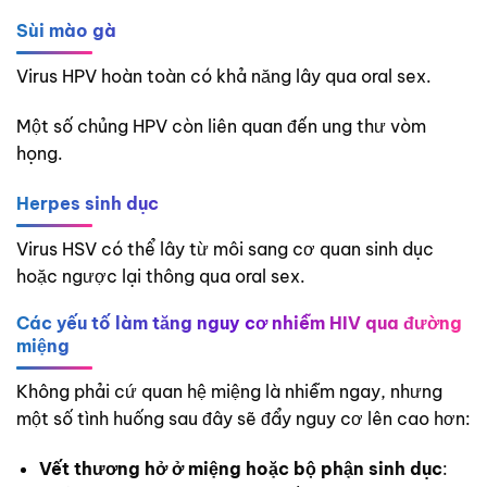
Sùi mào gà
Virus HPV hoàn toàn có khả năng lây qua oral sex.
Một số chủng HPV còn liên quan đến ung thư vòm
họng.
Herpes sinh dục
Virus HSV có thể lây từ môi sang cơ quan sinh dục
hoặc ngược lại thông qua oral sex.
Các yếu tố làm tăng nguy cơ nhiễm HIV qua đường
miệng
Không phải cứ quan hệ miệng là nhiễm ngay, nhưng
một số tình huống sau đây sẽ đẩy nguy cơ lên cao hơn:
Vết thương hở ở miệng hoặc bộ phận sinh dục
: