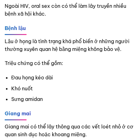
Ngoài HIV, oral sex còn có thể làm lây truyền nhiều
bệnh xã hội khác.
Bệnh lậu
Lậu ở họng là tình trạng khá phổ biến ở những người
thường xuyên quan hệ bằng miệng không bảo vệ.
Triệu chứng có thể gồm:
Đau họng kéo dài
Khó nuốt
Sưng amidan
Giang mai
Giang mai có thể lây thông qua các vết loét nhỏ ở cơ
quan sinh dục hoặc khoang miệng.