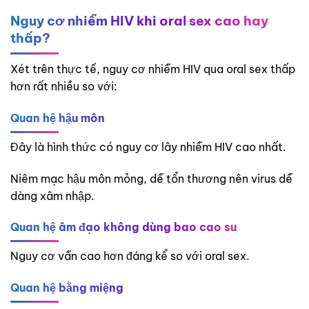
Nguy cơ nhiễm HIV khi oral sex cao hay
thấp?
Xét trên thực tế, nguy cơ nhiễm HIV qua oral sex thấp
hơn rất nhiều so với:
Quan hệ hậu môn
Đây là hình thức có nguy cơ lây nhiễm HIV cao nhất.
Niêm mạc hậu môn mỏng, dễ tổn thương nên virus dễ
dàng xâm nhập.
Quan hệ âm đạo không dùng bao cao su
Nguy cơ vẫn cao hơn đáng kể so với oral sex.
Quan hệ bằng miệng