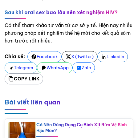
Sau khi oral sex bao lâu nên xét nghiệm HIV?
Có thể tham khảo tư vấn từ cơ sở y tế. Hiện nay nhiều
phương pháp xét nghiệm thế hệ mới cho kết quả sớm
hơn trước rất nhiều.
Chia sẻ:
Facebook
X (Twitter)
LinkedIn
Telegram
WhatsApp
Zalo
COPY LINK
Bài viết liên quan
Có Nên Dùng Dụng Cụ Bình Xịt Rửa Vệ Sinh
Hậu Môn?