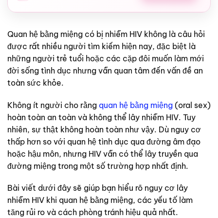
Quan hệ bằng miệng có bị nhiễm HIV không là câu hỏi
được rất nhiều người tìm kiếm hiện nay, đặc biệt là
những người trẻ tuổi hoặc các cặp đôi muốn làm mới
đời sống tình dục nhưng vẫn quan tâm đến vấn đề an
toàn sức khỏe.
Không ít người cho rằng
quan hệ bằng miệng
(oral sex)
hoàn toàn an toàn và không thể lây nhiễm HIV. Tuy
nhiên, sự thật không hoàn toàn như vậy. Dù nguy cơ
thấp hơn so với quan hệ tình dục qua đường âm đạo
hoặc hậu môn, nhưng HIV vẫn có thể lây truyền qua
đường miệng trong một số trường hợp nhất định.
Bài viết dưới đây sẽ giúp bạn hiểu rõ nguy cơ lây
nhiễm HIV khi quan hệ bằng miệng, các yếu tố làm
tăng rủi ro và cách phòng tránh hiệu quả nhất.