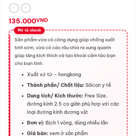
135.000
VND
Sản phẩm vừa có công dụng giúp chống xuất
tinh sớm, vừa có các râu chìa ra xung quanh
giúp tăng kích thích và tạo khoái cảm táo bạn
cho bạn tình.
Xuất xứ từ – hongkong
Thành phần/ Chất liệu:
Silicon y tế
Dung tích/ Kích thước:
Free Size,
đường kính 2.5 co giãn phù hợp với các
loại đường kính dương vật
Đơn vị:
Bịch 1 vòng, dùng nhiều lần
Giá bán:
xem ở sản phẩm