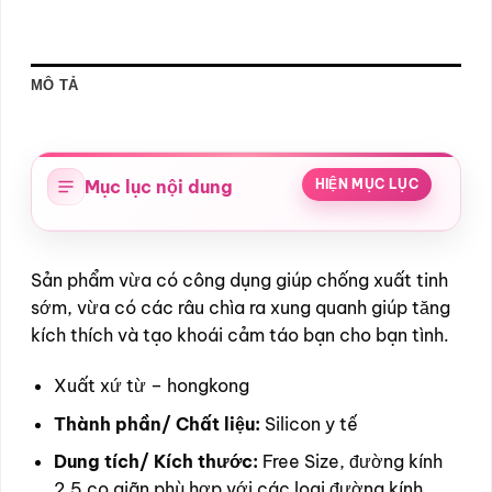
MÔ TẢ
Mục lục nội dung
HIỆN MỤC LỤC
Sản phẩm vừa có công dụng giúp chống xuất tinh
sớm, vừa có các râu chìa ra xung quanh giúp tăng
kích thích và tạo khoái cảm táo bạn cho bạn tình.
Xuất xứ từ – hongkong
Thành phần/ Chất liệu:
Silicon y tế
Dung tích/ Kích thước:
Free Size, đường kính
2.5 co giãn phù hợp với các loại đường kính