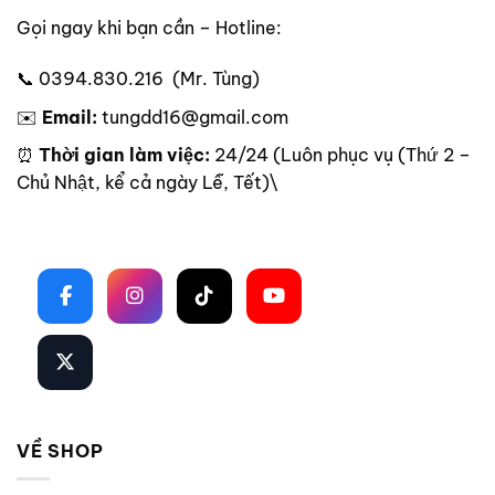
Gọi ngay khi bạn cần – Hotline:
📞 0394.830.216 (Mr. Tùng)
✉️
Email:
tungdd16@gmail.com
⏰
Thời gian làm việc:
24/24 (Luôn phục vụ (Thứ 2 –
Chủ Nhật, kể cả ngày Lễ, Tết)\
Theo dõi trên mạng xã hội
VỀ SHOP