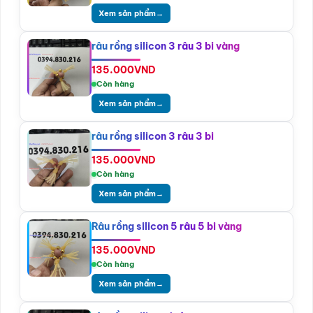
Xem sản phẩm
→
râu rồng silicon 3 râu 3 bi vàng
135.000
VND
Còn hàng
Xem sản phẩm
→
râu rồng silicon 3 râu 3 bi
135.000
VND
Còn hàng
Xem sản phẩm
→
Râu rồng silicon 5 râu 5 bi vàng
135.000
VND
Còn hàng
Xem sản phẩm
→