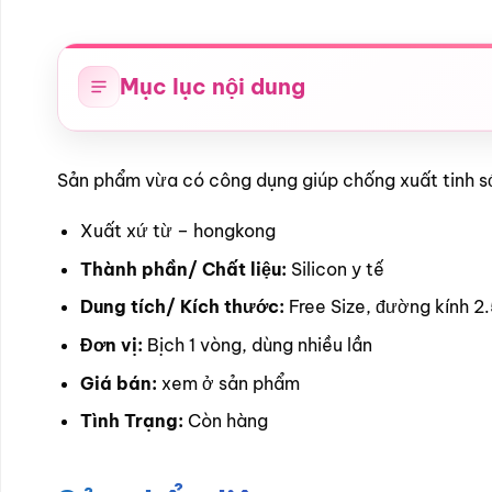
Mục lục nội dung
Sản phẩm vừa có công dụng giúp chống xuất tinh sớ
Xuất xứ từ – hongkong
Thành phần/ Chất liệu:
Silicon y tế
Dung tích/ Kích thước:
Free Size, đường kính 2
Đơn vị:
Bịch 1 vòng, dùng nhiều lần
Giá bán:
xem ở sản phẩm
Tình Trạng:
Còn hàng