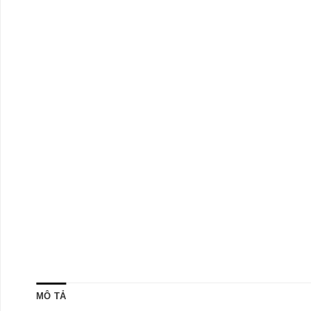
MÔ TẢ