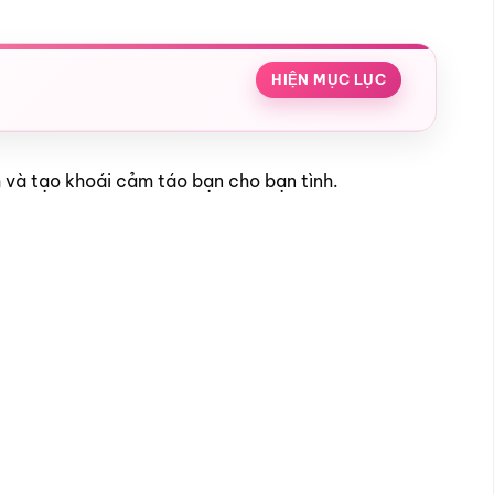
HIỆN MỤC LỤC
 và tạo khoái cảm táo bạn cho bạn tình.