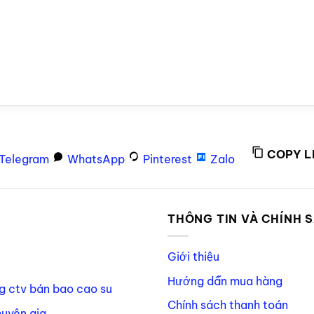
COPY L
Telegram
WhatsApp
Pinterest
Zalo
P
THÔNG TIN VÀ CHÍNH 
Giới thiệu
Hướng dẫn mua hàng
g ctv bán bao cao su
Chính sách thanh toán
huyên gia