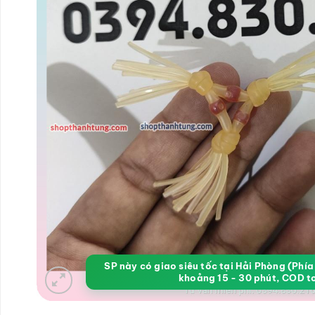
SP này có giao siêu tốc tại Hải Phòng (Phí
khoảng 15 - 30 phút, COD t