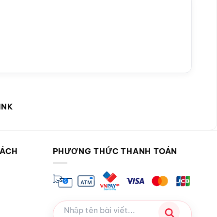
INK
SÁCH
PHƯƠNG THỨC THANH TOÁN