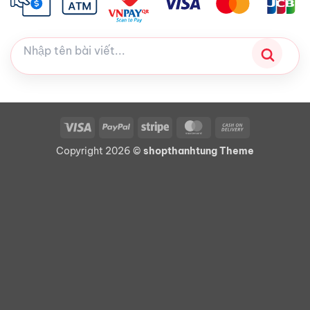
Visa
PayPal
Stripe
MasterCard
Cash
On
Copyright 2026 ©
shopthanhtung Theme
Delivery