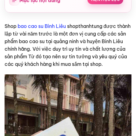
Mục lục nội dung
Shop
bao cao su Bình Liêu
shopthanhtung được thành
lập từ vài năm trước là một đơn vị cung cấp các sản
phẩm bao cao su tại quảng ninh và huyện Binh Liêu
chính hãng. Với việc duy trì uy tín và chất lượng của
sản phẩm Từ đó tạo nên sự tin tưởng và yêu quý của
các quý khách hàng khi mua sắm tại shop.