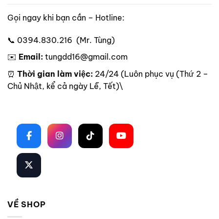
Gọi ngay khi bạn cần – Hotline:
📞 0394.830.216 (Mr. Tùng)
✉️
Email:
tungdd16@gmail.com
⏰
Thời gian làm việc:
24/24 (Luôn phục vụ (Thứ 2 –
Chủ Nhật, kể cả ngày Lễ, Tết)\
Theo dõi trên mạng xã hội
VỀ SHOP