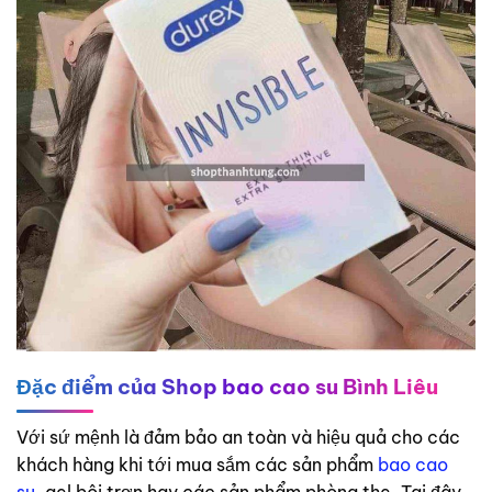
Đặc điểm của Shop bao cao su Bình Liêu
Với sứ mệnh là đảm bảo an toàn và hiệu quả cho các
khách hàng khi tới mua sắm các sản phẩm
bao cao
su
, gel bôi trơn hay các sản phẩm phòng the, Tại đây,