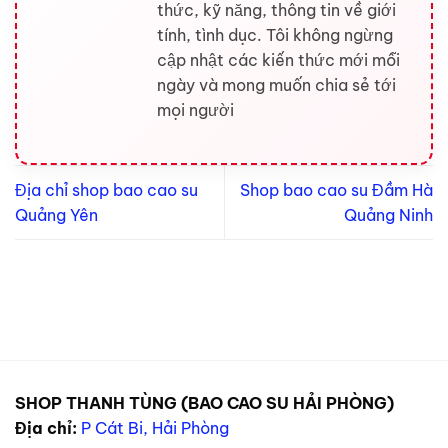
thức, kỹ năng, thông tin về giới
tính, tình dục. Tôi không ngừng
cập nhật các kiến thức mới mỗi
ngày và mong muốn chia sẻ tới
mọi người
Địa chỉ shop bao cao su
Shop bao cao su Đầm Hà
Quảng Yên
Quảng Ninh
SHOP THANH TÙNG (BAO CAO SU HẢI PHÒNG)
Địa chỉ:
P Cát Bi, Hải Phòng