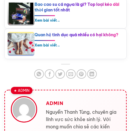
Bao cao su cá ngựa là gì? Top loại kéo dài
thời gian tốt nhất
Xem bài viết
→
Quan hệ tình dục quá nhiều có hại không?
Xem bài viết
→
ADMIN
Nguyễn Thanh Tùng, chuyên gia
lĩnh vực sức khỏe sinh lý. Với
mong muốn chia sẻ các kiến