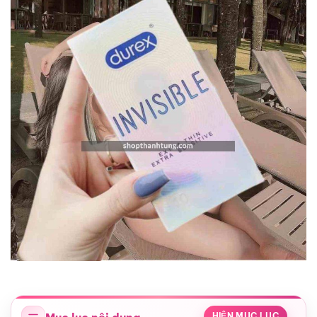
HIỆN MỤC LỤC