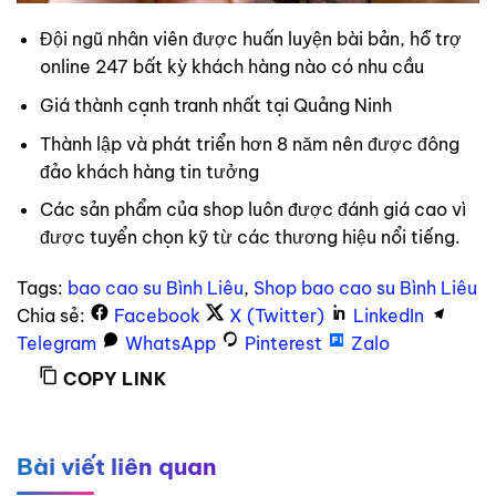
Đội ngũ nhân viên được huấn luyện bài bản, hỗ trợ
online 247 bất kỳ khách hàng nào có nhu cầu
Giá thành cạnh tranh nhất tại Quảng Ninh
Thành lập và phát triển hơn 8 năm nên được đông
đảo khách hàng tin tưởng
Các sản phẩm của shop luôn được đánh giá cao vì
được tuyển chọn kỹ từ các thương hiệu nổi tiếng.
Tags:
bao cao su Bình Liêu
,
Shop bao cao su Bình Liêu
Chia sẻ:
Facebook
X (Twitter)
LinkedIn
Telegram
WhatsApp
Pinterest
Zalo
COPY LINK
Bài viết liên quan