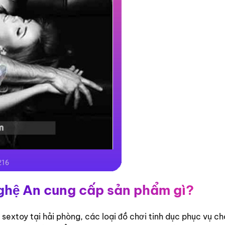
Nghệ An cung cấp sản phẩm gì?
sextoy tại hải phòng, các loại đồ chơi tinh dục phục vụ ch