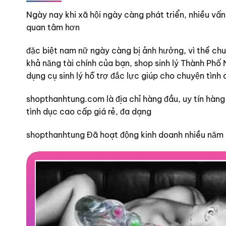
Ngày nay khi xã hội ngày càng phát triển, nhiều v
quan tâm hơn
đặc biệt nam nữ ngày càng bị ảnh hưởng, vì thế chu
khả năng tài chính của bạn, shop sinh lý Thành Phố
dụng cụ sinh lý hỗ trợ đắc lực giúp cho chuyện tình
shopthanhtung.com là địa chỉ hàng đầu, uy tín hàng
tình dục cao cấp giá rẻ, đa dạng
shopthanhtung Đã hoạt động kinh doanh nhiều năm 