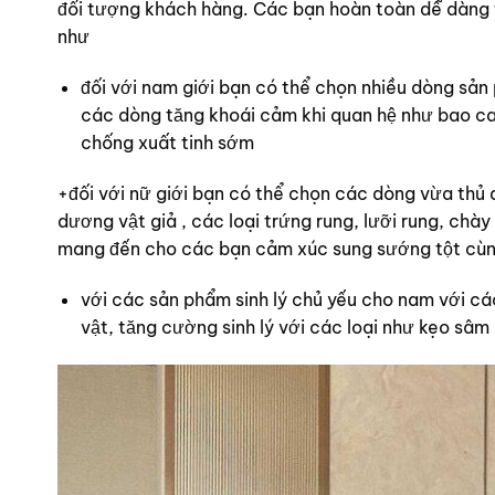
đối tượng khách hàng. Các bạn hoàn toàn dễ dàng 
như
đối với nam giới bạn có thể chọn nhiều dòng sản
các dòng tăng khoái cảm khi quan hệ như bao ca
chống xuất tinh sớm
+đối với nữ giới bạn có thể chọn các dòng vừa th
dương vật giả , các loại trứng rung, lưỡi rung, ch
mang đến cho các bạn cảm xúc sung sướng tột cùn
với các sản phẩm sinh lý chủ yếu cho nam với cá
vật, tăng cường sinh lý với các loại như kẹo sâm