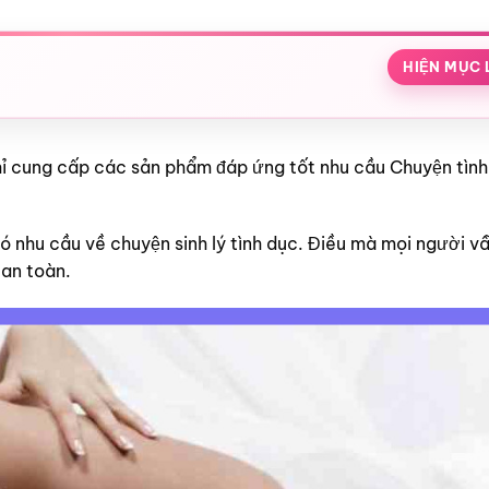
HIỆN MỤC 
 chỉ cung cấp các sản phẩm đáp ứng tốt nhu cầu Chuyện tìn
có nhu cầu về chuyện sinh lý tình dục. Điều mà mọi người vẫ
 an toàn.