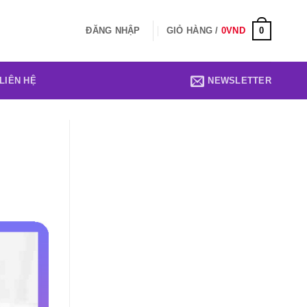
0
ĐĂNG NHẬP
GIỎ HÀNG /
0
VND
LIÊN HỆ
NEWSLETTER