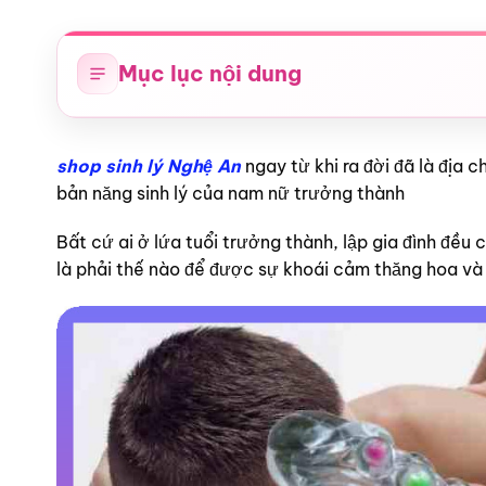
Mục lục nội dung
shop sinh lý Nghệ An
ngay từ khi ra đời đã là địa
bản năng sinh lý của nam nữ trưởng thành
Bất cứ ai ở lứa tuổi trưởng thành, lập gia đình đều 
là phải thế nào để được sự khoái cảm thăng hoa và