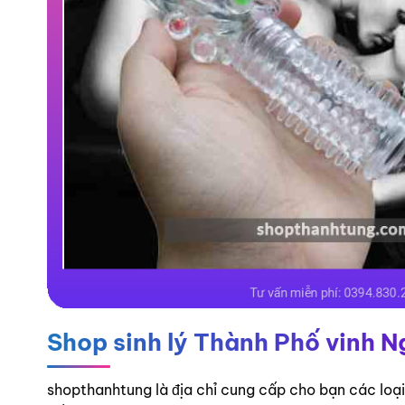
Shop sinh lý Thành Phố vinh 
shopthanhtung là địa chỉ cung cấp cho bạn các loại 