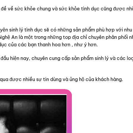
ấn đề về sức khỏe chung và sức khỏe tình dục cũng được nh
yện sinh lý tình dục sẽ có những sản phẩm phù hợp với nhu
 Nghệ An là một trong những top địa chỉ chuyên phân phối 
 dục của các bạn thanh hoa hơn , như ý hơn.
 đầu hiện nay, chuyên cung cấp sản phẩm sinh lý và các loạ
qua được nhiều sự tin dùng và ủng hộ của khách hàng.