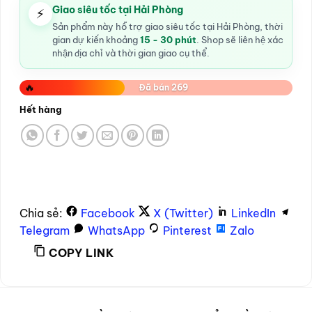
Giao siêu tốc tại Hải Phòng
⚡
Sản phẩm này hỗ trợ giao siêu tốc tại Hải Phòng, thời
gian dự kiến khoảng
15 - 30 phút
. Shop sẽ liên hệ xác
nhận địa chỉ và thời gian giao cụ thể.
🔥
Đã bán 269
Hết hàng
Chia sẻ:
Facebook
X (Twitter)
LinkedIn
Telegram
WhatsApp
Pinterest
Zalo
COPY LINK