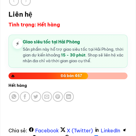
Liên hệ
Tình trạng: Hết hàng
Giao siêu tốc tại Hải Phòng
⚡
Sản phẩm này hỗ trợ giao siêu tốc tại Hải Phòng, thời
gian dự kiến khoảng
15 - 30 phút
. Shop sẽ liên hệ xác
nhận địa chỉ và thời gian giao cụ thể.
🔥
Đã bán 467
Hết hàng
Chia sẻ:
Facebook
X (Twitter)
LinkedIn