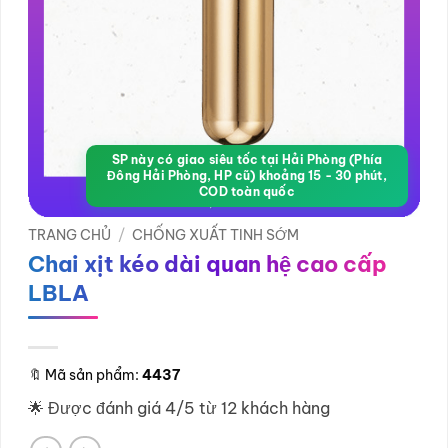
SP này có giao siêu tốc tại Hải Phòng (Phía
Đông Hải Phòng, HP cũ) khoảng 15 - 30 phút,
COD toàn quốc
TRANG CHỦ
/
CHỐNG XUẤT TINH SỚM
Chai xịt kéo dài quan hệ cao cấp
LBLA
🔖
Mã sản phẩm:
4437
🌟 Được đánh giá 4/5 từ 12 khách hàng