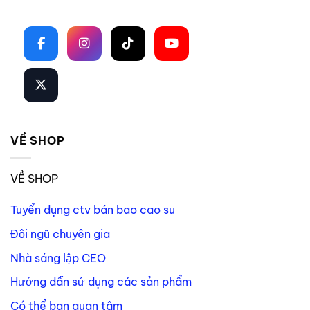
Theo dõi trên mạng xã hội
VỀ SHOP
VỀ SHOP
Tuyển dụng ctv bán bao cao su
Đội ngũ chuyên gia
Nhà sáng lập CEO
Hướng dẫn sử dụng các sản phẩm
Có thể bạn quan tâm