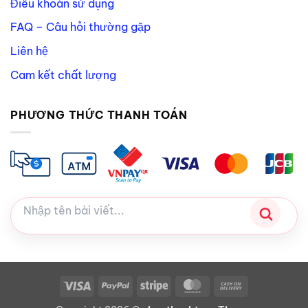
Điều khoản sử dụng
FAQ – Câu hỏi thường gặp
Liên hệ
Cam kết chất lượng
PHƯƠNG THỨC THANH TOÁN
Visa
PayPal
Stripe
MasterCard
Cash
On