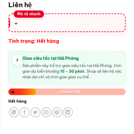
Liên hệ
=
Tình trạng: Hết hàng
Giao siêu tốc tại Hải Phòng
⚡
Sản phẩm này hỗ trợ giao siêu tốc tại Hải Phòng, thời
gian dự kiến khoảng
15 - 30 phút
. Shop sẽ liên hệ xác
nhận địa chỉ và thời gian giao cụ thể.
🔥
Đã bán 166
Hết hàng