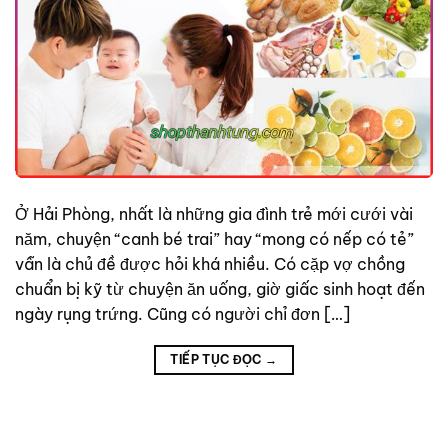
Ở Hải Phòng, nhất là những gia đình trẻ mới cưới vài
năm, chuyện “canh bé trai” hay “mong có nếp có tẻ”
vẫn là chủ đề được hỏi khá nhiều. Có cặp vợ chồng
chuẩn bị kỹ từ chuyện ăn uống, giờ giấc sinh hoạt đến
ngày rụng trứng. Cũng có người chỉ đơn […]
TIẾP TỤC ĐỌC
→